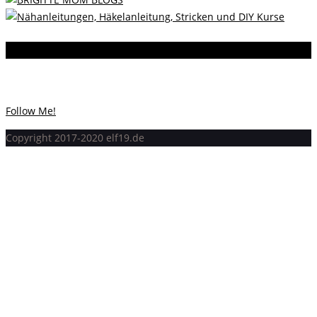
Instagram
Instagram hat keinen Statuscode 200 zurückgegeben.
Follow Me!
Copyright 2017-2020 elf19.de