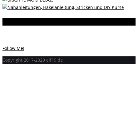
Instagram
Instagram hat keinen Statuscode 200 zurückgegeben.
Follow Me!
Copyright 2017-2020 elf19.de