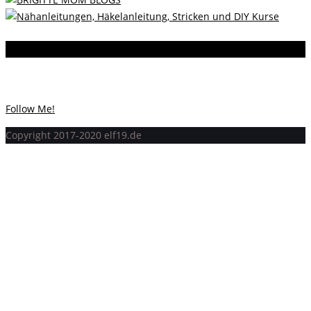
Instagram
Instagram hat keinen Statuscode 200 zurückgegeben.
Follow Me!
Copyright 2017-2020 elf19.de