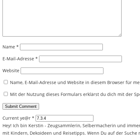
Name
*
E-Mail-Adresse
*
Website
Name, E-Mail-Adresse und Website in diesem Browser für m
Mit der Nutzung dieses Formulars erklärst du dich mit der 
Current ye@r
*
Hey! Ich bin Kerstin - Zeugsammlerin, Selbermacherin und immer 
mit Kindern, Dekoideen und Reisetipps. Wenn Du auf der Suche na