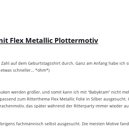
it Flex Metallic Plottermotiv
e Zahl auf dem Geburtstagsshirt durch. Ganz am Anfang habe ich si
ht etwas schneller… *öhm*)
bauken werden größer, und somit kann ich mit “Babykram” nicht meh
passend zum Ritterthema Flex Metallic Folie in Silber ausgesucht. 
rachenmotiv, das später während der Ritterparty immer wieder auft
 übrigens fachmännisch selbst ausgesucht. Die meisten Motive fand