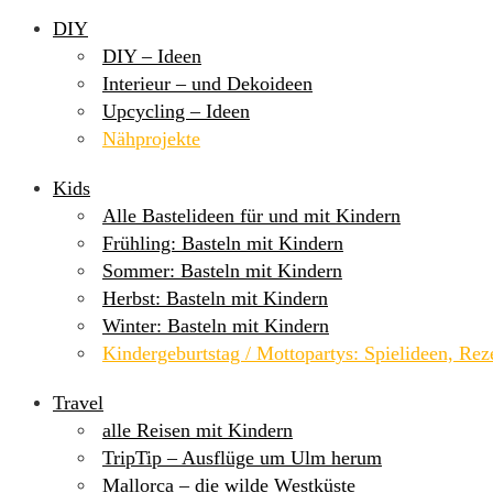
DIY
DIY – Ideen
Interieur – und Dekoideen
Upcycling – Ideen
Nähprojekte
Kids
Alle Bastelideen für und mit Kindern
Frühling: Basteln mit Kindern
Sommer: Basteln mit Kindern
Herbst: Basteln mit Kindern
Winter: Basteln mit Kindern
Kindergeburtstag / Mottopartys: Spielideen, Re
Travel
alle Reisen mit Kindern
TripTip – Ausflüge um Ulm herum
Mallorca – die wilde Westküste