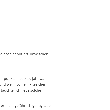
e noch appliziert, inzwischen
r punkten. Letztes Jahr war
Und weil noch ein Fitzelchen
auchte. Ich liebe solche
 er nicht gefährlich genug, aber