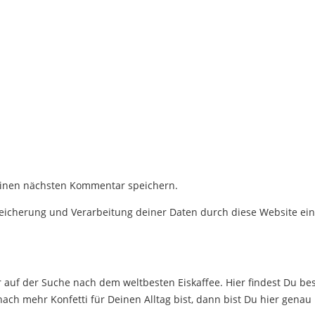
einen nächsten Kommentar speichern.
Speicherung und Verarbeitung deiner Daten durch diese Website ei
auf der Suche nach dem weltbesten Eiskaffee. Hier findest Du bes
ch mehr Konfetti für Deinen Alltag bist, dann bist Du hier genau 