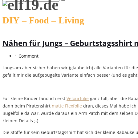
DIY – Food – Living
Nähen für Jungs – Geburtstagsshirt m
1 Comment
Langsam aber sicher haben wir (glaube ich) alle Varianten für di
gefällt mir die aufgebügelte Variante einfach besser (und es ge
Für kleine Kinder fand ich erst
Velourfolie
ganz toll, aber die Ra
dann beim Piratenshirt
matte Flexfolie
dran, dieses Mal habe ich 
Bügelfolie da war, wurde daraus ein Arm Patch mit dem selben D
kleinen Details ;-)
Die Stoffe für sein Geburtstagsshirt hat sich der kleine Rabauke