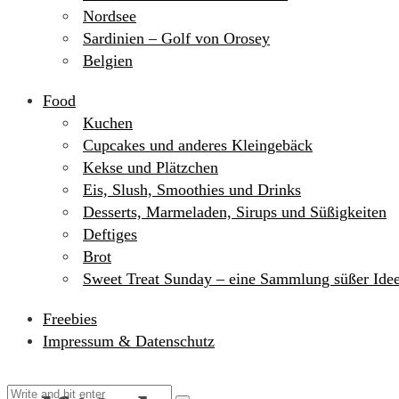
Nordsee
Sardinien – Golf von Orosey
Belgien
Food
Kuchen
Cupcakes und anderes Kleingebäck
Kekse und Plätzchen
Eis, Slush, Smoothies und Drinks
Desserts, Marmeladen, Sirups und Süßigkeiten
Deftiges
Brot
Sweet Treat Sunday – eine Sammlung süßer Ide
Freebies
Impressum & Datenschutz