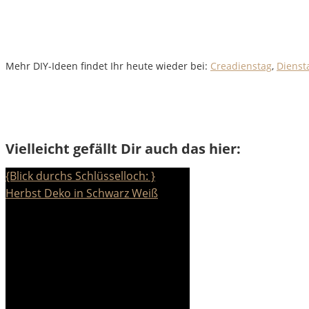
Mehr DIY-Ideen findet Ihr heute wieder bei:
Creadienstag
,
Dienst
Vielleicht gefällt Dir auch das hier:
{Blick durchs Schlüsselloch: }
Herbst Deko in Schwarz Weiß