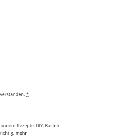
nverstanden.
*
ondere Rezepte, DIY, Basteln
richtig.
mehr