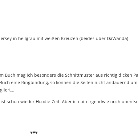
r Jersey in hellgrau mit weißen Kreuzen (beides über DaWanda)
 dem Buch mag ich besonders die Schnittmuster aus richtig dicken P
s Buch eine Ringbindung, so können die Seiten nicht andauernd u
gliert…
 ist schon wieder Hoodie-Zeit. Aber ich bin irgendwie noch unent
♥♥♥