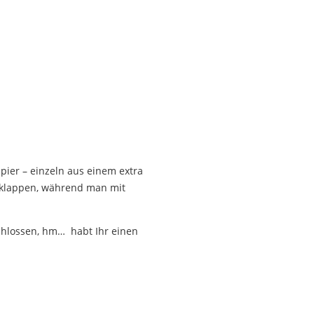
apier – einzeln aus einem extra
mklappen, während man mit
schlossen, hm… habt Ihr einen