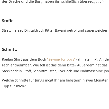
der Drache und die Burg haben ihn schließlich überzeugt… ;-)
Stoffe:
Stretchjersey Digitaldruck Ritter Bayani petrol und superweiche
Schnitt:
Raglan Shirt aus dem Buch
“Sewing for boys”
(affiliate link). An
Fach entnehmbar. Wie toll ist das denn bitte? Außerdem hat da
Stecknadeln, Stoff, Schnittmuster, Overlock und Nähmaschine jon
Welche Schnitte für Jungs mögt Ihr am liebsten? In zwei Monaten
Tipp für mich?