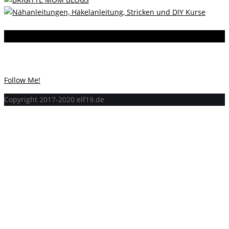
Instagram
Instagram hat keinen Statuscode 200 zurückgegeben.
Follow Me!
Copyright 2017-2020 elf19.de