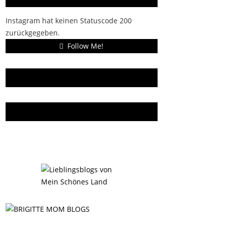
Instagram hat keinen Statuscode 200
zurückgegeben.
Follow Me!
Gern gelesen
Da bin ich dabei