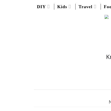
DIY
Kids
Travel
Fo
K