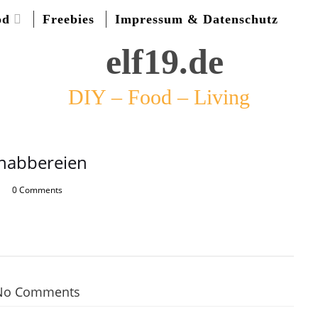
od
Freebies
Impressum & Datenschutz
DIY – Food – Living
nabbereien
0 Comments
No Comments