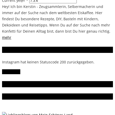
Current ye@r
*
Hey! Ich bin Kerstin - Zeugsammlerin, Selbermacherin und
immer auf der Suche nach dem weltbesten Eiskaffee. Hier
findest Du besondere Rezepte, DIY, Basteln mit Kindern,
Dekoideen und Reisetipps. Wenn Du auf der Suche nach mehr
Konfetti für Deinen Alltag bist, dann bist Du hier genau richtig.
mehr
Instagram
Instagram hat keinen Statuscode 200 zurückgegeben.
Follow Me!
Gern gelesen
Da bin ich dabei