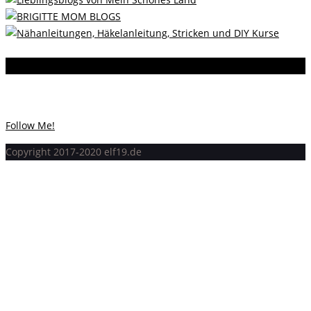
Instagram
Instagram hat keinen Statuscode 200 zurückgegeben.
Follow Me!
Copyright 2017-2020 elf19.de