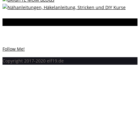
Instagram
Instagram hat keinen Statuscode 200 zurückgegeben.
Follow Me!
Copyright 2017-2020 elf19.de