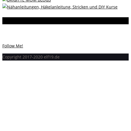
Instagram
Instagram hat keinen Statuscode 200 zurückgegeben.
Follow Me!
Copyright 2017-2020 elf19.de