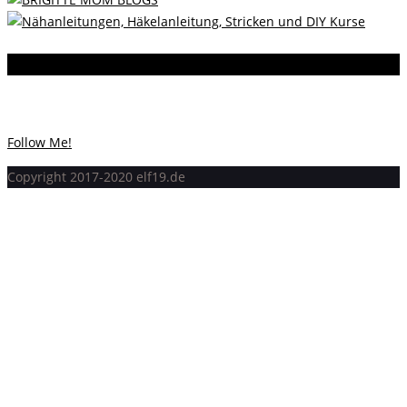
Instagram
Instagram hat keinen Statuscode 200 zurückgegeben.
Follow Me!
Copyright 2017-2020 elf19.de