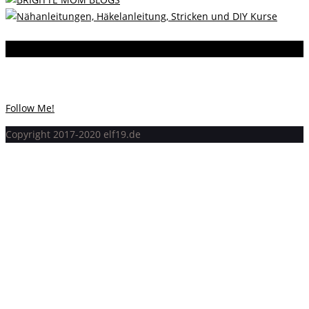
Instagram
Instagram hat keinen Statuscode 200 zurückgegeben.
Follow Me!
Copyright 2017-2020 elf19.de