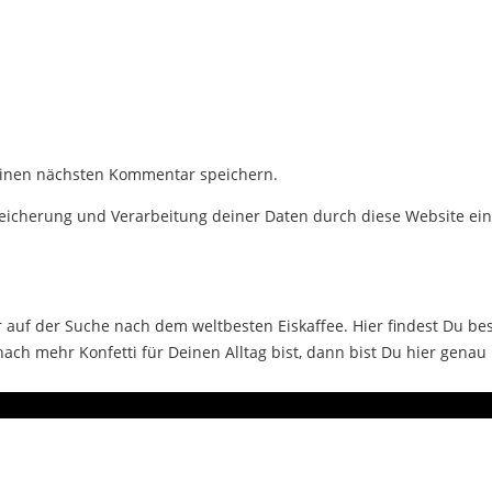
einen nächsten Kommentar speichern.
Speicherung und Verarbeitung deiner Daten durch diese Website ei
auf der Suche nach dem weltbesten Eiskaffee. Hier findest Du bes
ch mehr Konfetti für Deinen Alltag bist, dann bist Du hier genau 