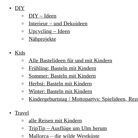
DIY
DIY – Ideen
Interieur – und Dekoideen
Upcycling – Ideen
Nähprojekte
Kids
Alle Bastelideen für und mit Kindern
Frühling: Basteln mit Kindern
Sommer: Basteln mit Kindern
Herbst: Basteln mit Kindern
Winter: Basteln mit Kindern
Kindergeburtstag / Mottopartys: Spielideen, Re
Travel
alle Reisen mit Kindern
TripTip – Ausflüge um Ulm herum
Mallorca – die wilde Westküste