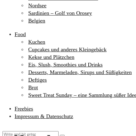
Nordsee
Sardinien – Golf von Orosey
Belgien
Food
Kuchen
Cupcakes und anderes Kleingebäck
Kekse und Plätzchen
Eis, Slush, Smoothies und Drinks
Desserts, Marmeladen, Sirups und Süßigkeiten
Deftiges
Brot
Sweet Treat Sunday – eine Sammlung süßer Ide
Freebies
Impressum & Datenschutz