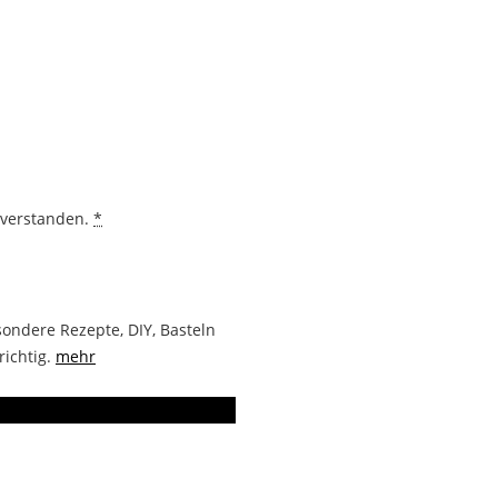
nverstanden.
*
ondere Rezepte, DIY, Basteln
richtig.
mehr