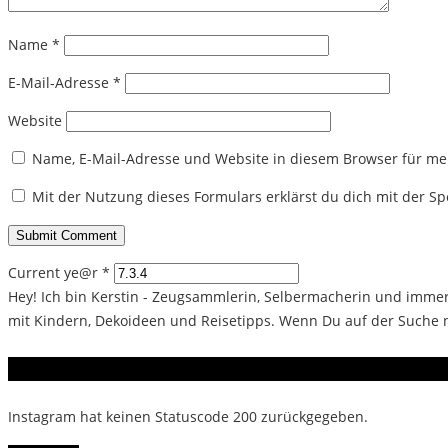
Name
*
E-Mail-Adresse
*
Website
Name, E-Mail-Adresse und Website in diesem Browser für m
Mit der Nutzung dieses Formulars erklärst du dich mit der 
Current ye@r
*
Hey! Ich bin Kerstin - Zeugsammlerin, Selbermacherin und immer 
mit Kindern, Dekoideen und Reisetipps. Wenn Du auf der Suche na
Instagram
Instagram hat keinen Statuscode 200 zurückgegeben.