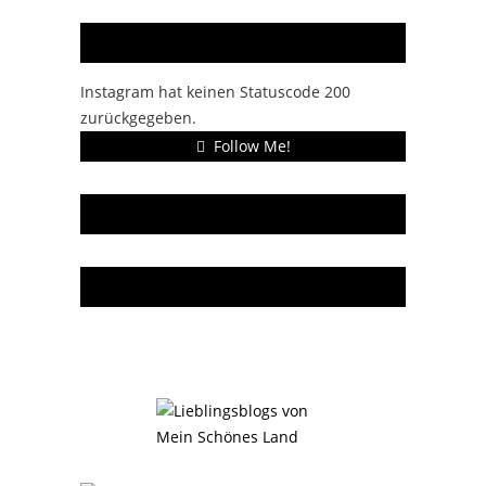
Instagram
Instagram hat keinen Statuscode 200
zurückgegeben.
Follow Me!
Gern gelesen
Da bin ich dabei