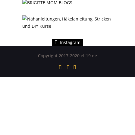
Instagram hat keinen Statuscode 200 zurückgegeben.
Instagram
Copyright 2017-2020 elf19.de