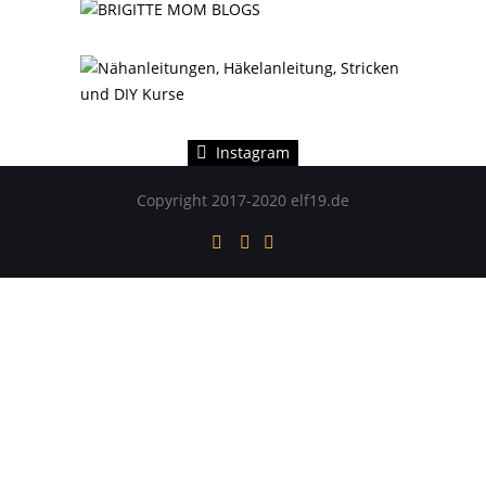
Instagram hat keinen Statuscode 200 zurückgegeben.
Instagram
Copyright 2017-2020 elf19.de