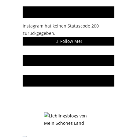
Instagram
Instagram hat keinen Statuscode 200
zurückgegeben.
Follow Me!
Gern gelesen
Da bin ich dabei