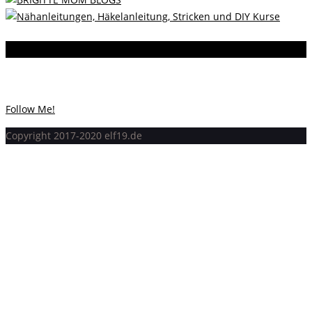
Instagram
Instagram hat keinen Statuscode 200 zurückgegeben.
Follow Me!
Copyright 2017-2020 elf19.de