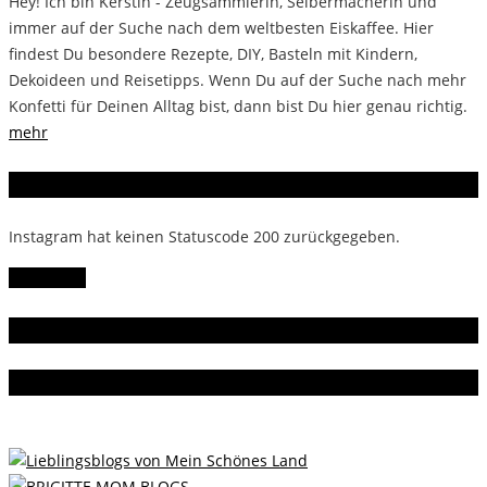
Hey! Ich bin Kerstin - Zeugsammlerin, Selbermacherin und
immer auf der Suche nach dem weltbesten Eiskaffee. Hier
findest Du besondere Rezepte, DIY, Basteln mit Kindern,
Dekoideen und Reisetipps. Wenn Du auf der Suche nach mehr
Konfetti für Deinen Alltag bist, dann bist Du hier genau richtig.
mehr
Instagram
Instagram hat keinen Statuscode 200 zurückgegeben.
Follow Me!
Gern gelesen
Da bin ich dabei