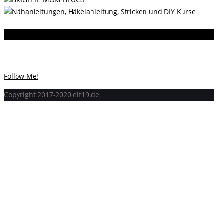
Instagram
Instagram hat keinen Statuscode 200 zurückgegeben.
Follow Me!
Copyright 2017-2020 elf19.de