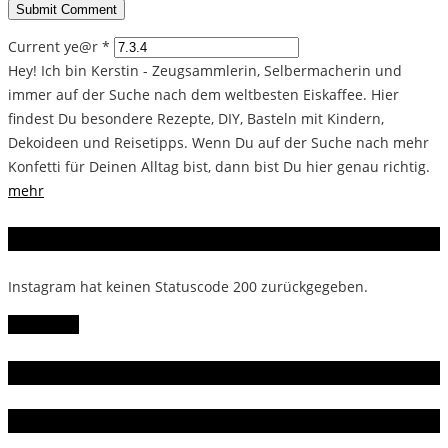
Current ye@r
*
Hey! Ich bin Kerstin - Zeugsammlerin, Selbermacherin und
immer auf der Suche nach dem weltbesten Eiskaffee. Hier
findest Du besondere Rezepte, DIY, Basteln mit Kindern,
Dekoideen und Reisetipps. Wenn Du auf der Suche nach mehr
Konfetti für Deinen Alltag bist, dann bist Du hier genau richtig.
mehr
Instagram
Instagram hat keinen Statuscode 200 zurückgegeben.
Follow Me!
Gern gelesen
Da bin ich dabei