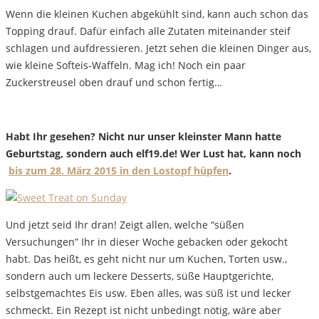
Wenn die kleinen Kuchen abgekühlt sind, kann auch schon das
Topping drauf. Dafür einfach alle Zutaten miteinander steif
schlagen und aufdressieren. Jetzt sehen die kleinen Dinger aus,
wie kleine Softeis-Waffeln. Mag ich! Noch ein paar
Zuckerstreusel oben drauf und schon fertig…
Habt Ihr gesehen? Nicht nur unser kleinster Mann hatte
Geburtstag, sondern auch elf19.de! Wer Lust hat, kann noch
bis zum 28. März 2015 in den Lostopf hüpfen
.
Und jetzt seid Ihr dran! Zeigt allen, welche “süßen
Versuchungen” Ihr in dieser Woche gebacken oder gekocht
habt. Das heißt, es geht nicht nur um Kuchen, Torten usw.,
sondern auch um leckere Desserts, süße Hauptgerichte,
selbstgemachtes Eis usw. Eben alles, was süß ist und lecker
schmeckt. Ein Rezept ist nicht unbedingt nötig, wäre aber