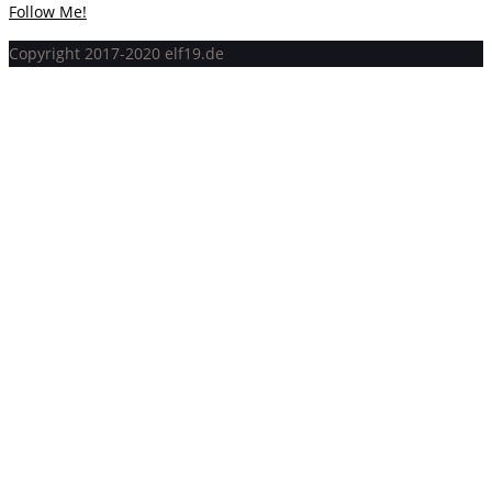
Follow Me!
Copyright 2017-2020 elf19.de