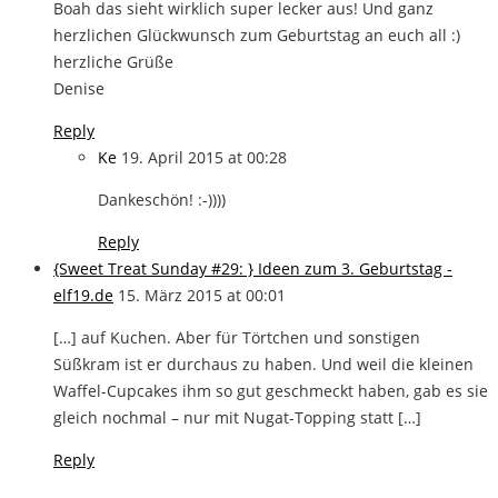
Boah das sieht wirklich super lecker aus! Und ganz
herzlichen Glückwunsch zum Geburtstag an euch all :)
herzliche Grüße
Denise
Reply
Ke
19. April 2015 at 00:28
Dankeschön! :-))))
Reply
{Sweet Treat Sunday #29: } Ideen zum 3. Geburtstag -
elf19.de
15. März 2015 at 00:01
[…] auf Kuchen. Aber für Törtchen und sonstigen
Süßkram ist er durchaus zu haben. Und weil die kleinen
Waffel-Cupcakes ihm so gut geschmeckt haben, gab es sie
gleich nochmal – nur mit Nugat-Topping statt […]
Reply