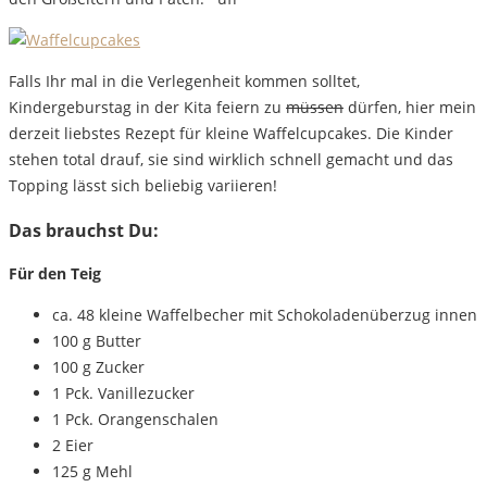
Falls Ihr mal in die Verlegenheit kommen solltet,
Kindergeburstag in der Kita feiern zu
müssen
dürfen, hier mein
derzeit liebstes Rezept für kleine Waffelcupcakes. Die Kinder
stehen total drauf, sie sind wirklich schnell gemacht und das
Topping lässt sich beliebig variieren!
Das brauchst Du:
Für den Teig
ca. 48 kleine Waffelbecher mit Schokoladenüberzug innen
100 g Butter
100 g Zucker
1 Pck. Vanillezucker
1 Pck. Orangenschalen
2 Eier
125 g Mehl