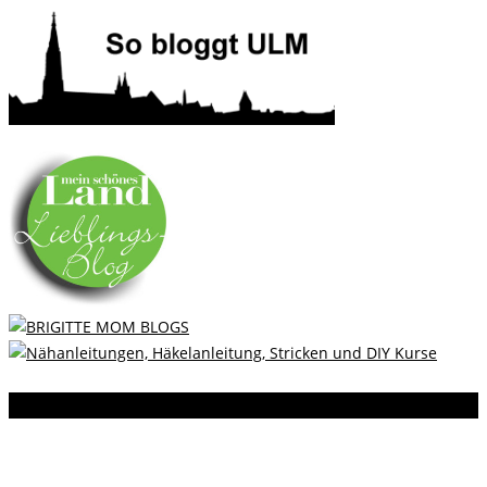
Instagram
Instagram hat keinen Statuscode 200 zurückgegeben.