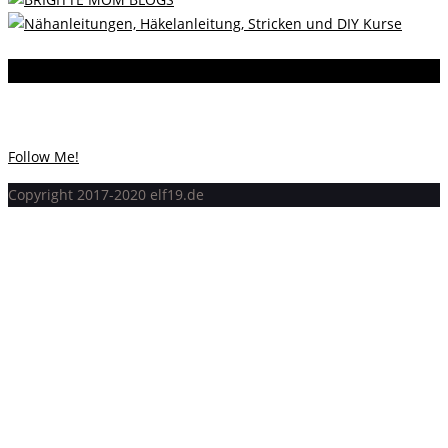
Instagram
Instagram hat keinen Statuscode 200 zurückgegeben.
Follow Me!
Copyright 2017-2020 elf19.de