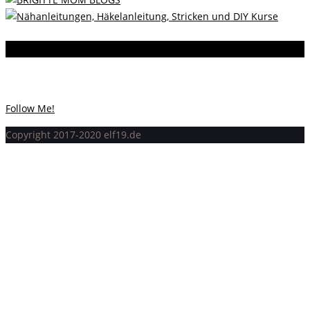
Instagram
Instagram hat keinen Statuscode 200 zurückgegeben.
Follow Me!
Copyright 2017-2020 elf19.de