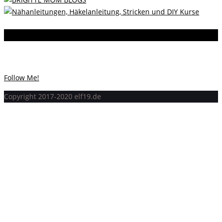
Instagram
Instagram hat keinen Statuscode 200 zurückgegeben.
Follow Me!
Copyright 2017-2020 elf19.de