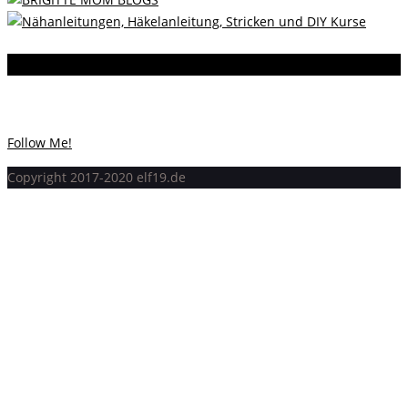
Instagram
Instagram hat keinen Statuscode 200 zurückgegeben.
Follow Me!
Copyright 2017-2020 elf19.de