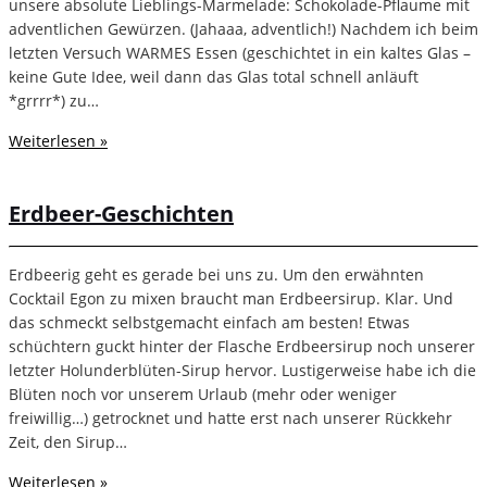
unsere absolute Lieblings-Marmelade: Schokolade-Pflaume mit
adventlichen Gewürzen. (Jahaaa, adventlich!) Nachdem ich beim
letzten Versuch WARMES Essen (geschichtet in ein kaltes Glas –
keine Gute Idee, weil dann das Glas total schnell anläuft
*grrrr*) zu…
Weiterlesen »
Erdbeer-Geschichten
Erdbeerig geht es gerade bei uns zu. Um den erwähnten
Cocktail Egon zu mixen braucht man Erdbeersirup. Klar. Und
das schmeckt selbstgemacht einfach am besten! Etwas
schüchtern guckt hinter der Flasche Erdbeersirup noch unserer
letzter Holunderblüten-Sirup hervor. Lustigerweise habe ich die
Blüten noch vor unserem Urlaub (mehr oder weniger
freiwillig…) getrocknet und hatte erst nach unserer Rückkehr
Zeit, den Sirup…
Weiterlesen »