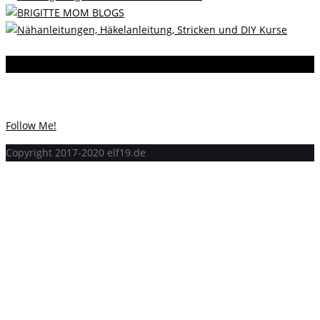
Instagram
Instagram hat keinen Statuscode 200 zurückgegeben.
Follow Me!
Copyright 2017-2020 elf19.de