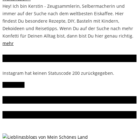
Hey! Ich bin Kerstin - Zeugsammlerin, Selbermacherin und
immer auf der Suche nach dem weltbesten Eiskaffee. Hier
findest Du besondere Rezepte, DIY, Basteln mit Kindern,
Dekoideen und Reisetipps. Wenn Du auf der Suche nach mehr
Konfetti für Deinen Alltag bist, dann bist Du hier genau richtig.
mehr
Instagram
Instagram hat keinen Statuscode 200 zurückgegeben.
Follow Me!
Gern gelesen
Da bin ich dabei