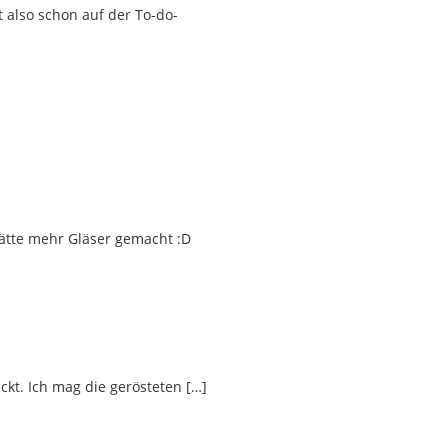
t also schon auf der To-do-
hätte mehr Gläser gemacht :D
t. Ich mag die gerösteten […]