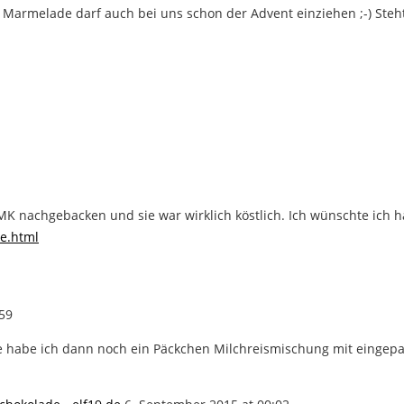
e Marmelade darf auch bei uns schon der Advent einziehen ;-) Steh
MK nachgebacken und sie war wirklich köstlich. Ich wünschte ich 
de.html
59
habe ich dann noch ein Päckchen Milchreismischung mit eingepack