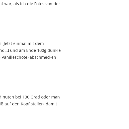
t war, als ich die Fotos von der
n. Jetzt einmal mit dem
sind…) und am Ende 100g dunkle
e Vanilleschote) abschmecken
5 Minuten bei 130 Grad oder man
ß auf den Kopf stellen, damit