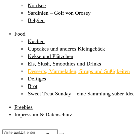
Nordsee
Sardinien – Golf von Orosey
Belgien
Food
Kuchen
Cupcakes und anderes Kleingebäck
Kekse und Plätzchen
Eis, Slush, Smoothies und Drinks
Desserts, Marmeladen, Sirups und Süßigkeiten
Deftiges
Brot
Sweet Treat Sunday – eine Sammlung süßer Ide
Freebies
Impressum & Datenschutz