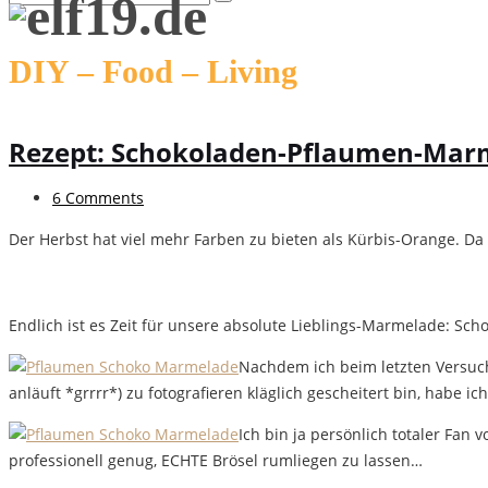
DIY – Food – Living
Rezept: Schokoladen-Pflaumen-Marmel
6 Comments
Der Herbst hat viel mehr Farben zu bieten als Kürbis-Orange. Da 
Endlich ist es Zeit für unsere absolute Lieblings-Marmelade: Sch
Nachdem ich beim letzten Versuch 
anläuft *grrrr*) zu fotografieren kläglich gescheitert bin, habe ic
Ich bin ja persönlich totaler Fan
professionell genug, ECHTE Brösel rumliegen zu lassen…