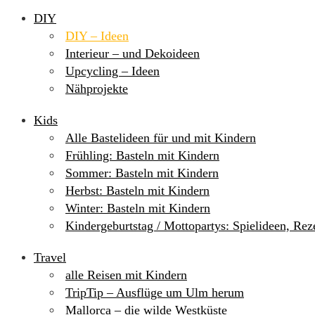
DIY
DIY – Ideen
Interieur – und Dekoideen
Upcycling – Ideen
Nähprojekte
Kids
Alle Bastelideen für und mit Kindern
Frühling: Basteln mit Kindern
Sommer: Basteln mit Kindern
Herbst: Basteln mit Kindern
Winter: Basteln mit Kindern
Kindergeburtstag / Mottopartys: Spielideen, Re
Travel
alle Reisen mit Kindern
TripTip – Ausflüge um Ulm herum
Mallorca – die wilde Westküste