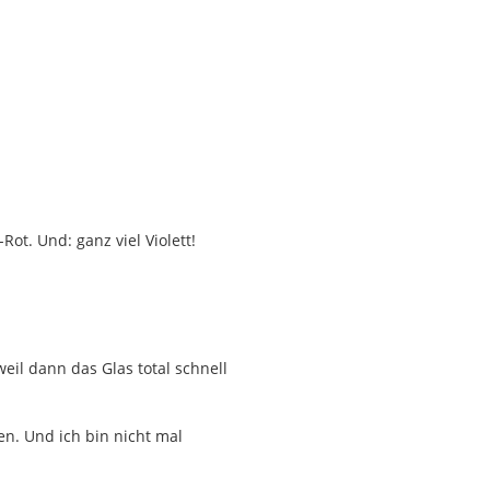
ot. Und: ganz viel Violett!
eil dann das Glas total schnell
ten. Und ich bin nicht mal