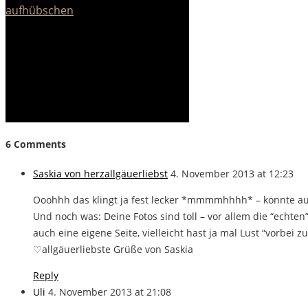
aufhübschen
6 Comments
Saskia von herzallgäuerliebst
4. November 2013 at 12:23
Ooohhh das klingt ja fest lecker *mmmmhhhh* – könnte a
Und noch was: Deine Fotos sind toll – vor allem die “echte
auch eine eigene Seite, vielleicht hast ja mal Lust “vorbei zu
♡allgäuerliebste Grüße von Saskia
Reply
Uli
4. November 2013 at 21:08