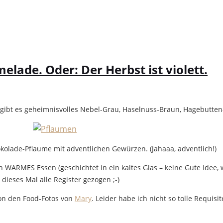
ade. Oder: Der Herbst ist violett.
gibt es geheimnisvolles Nebel-Grau, Haselnuss-Braun, Hagebutten-R
okolade-Pflaume mit adventlichen Gewürzen. (Jahaaa, adventlich!)
WARMES Essen (geschichtet in ein kaltes Glas – keine Gute Idee, w
h dieses Mal alle Register gezogen ;-)
 von den Food-Fotos von
Mary
. Leider habe ich nicht so tolle Requisi