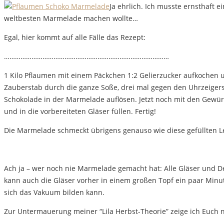
Ja ehrlich. Ich musste ernsthaft e
weltbesten Marmelade machen wollte…
Egal, hier kommt auf alle Fälle das Rezept:
………………………………………………………………………………
1 Kilo Pflaumen mit einem Päckchen 1:2 Gelierzucker aufkochen u
Zauberstab durch die ganze Soße, drei mal gegen den Uhrzeigers
Schokolade in der Marmelade auflösen. Jetzt noch mit den Gewü
und in die vorbereiteten Gläser füllen. Fertig!
Die Marmelade schmeckt übrigens genauso wie diese gefüllten 
Ach ja – wer noch nie Marmelade gemacht hat: Alle Gläser und De
kann auch die Gläser vorher in einem großen Topf ein paar Minute
sich das Vakuum bilden kann.
Zur Untermauerung meiner “Lila Herbst-Theorie” zeige ich Euch 