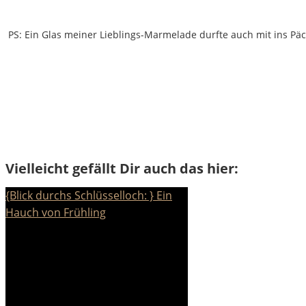
PS: Ein Glas meiner Lieblings-Marmelade durfte auch mit ins Päc
Vielleicht gefällt Dir auch das hier:
{Blick durchs Schlüsselloch: } Ein
Hauch von Frühling