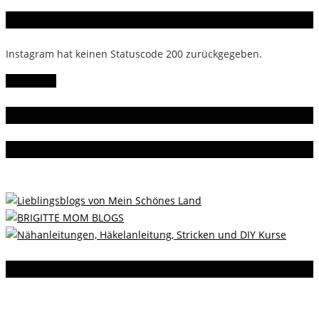
Instagram
Instagram hat keinen Statuscode 200 zurückgegeben.
Follow Me!
Gern gelesen
Da bin ich dabei
Instagram
Instagram hat keinen Statuscode 200 zurückgegeben.