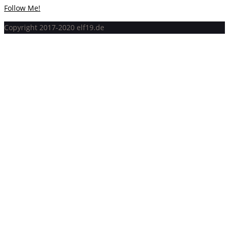
Follow Me!
Copyright 2017-2020 elf19.de