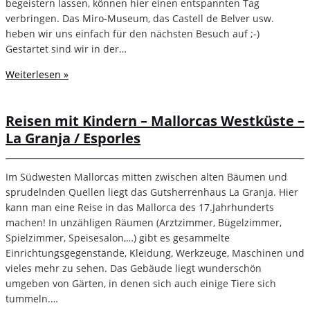
begeistern lassen, können hier einen entspannten Tag
verbringen. Das Miro-Museum, das Castell de Belver usw.
heben wir uns einfach für den nächsten Besuch auf ;-)
Gestartet sind wir in der…
Weiterlesen »
Reisen mit Kindern – Mallorcas Westküste –
La Granja / Esporles
Im Südwesten Mallorcas mitten zwischen alten Bäumen und
sprudelnden Quellen liegt das Gutsherrenhaus La Granja. Hier
kann man eine Reise in das Mallorca des 17.Jahrhunderts
machen! In unzähligen Räumen (Arztzimmer, Bügelzimmer,
Spielzimmer, Speisesalon,…) gibt es gesammelte
Einrichtungsgegenstände, Kleidung, Werkzeuge, Maschinen und
vieles mehr zu sehen. Das Gebäude liegt wunderschön
umgeben von Gärten, in denen sich auch einige Tiere sich
tummeln.…