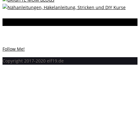
Instagram
Instagram hat keinen Statuscode 200 zurückgegeben.
Follow Me!
Copyright 2017-2020 elf19.de