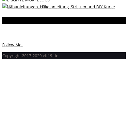
Instagram
Instagram hat keinen Statuscode 200 zurückgegeben.
Follow Me!
Copyright 2017-2020 elf19.de