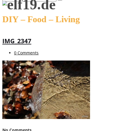
DIY – Food – Living
IMG_2347
0 Comments
No Comments