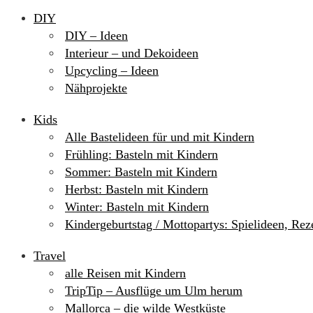
DIY
DIY – Ideen
Interieur – und Dekoideen
Upcycling – Ideen
Nähprojekte
Kids
Alle Bastelideen für und mit Kindern
Frühling: Basteln mit Kindern
Sommer: Basteln mit Kindern
Herbst: Basteln mit Kindern
Winter: Basteln mit Kindern
Kindergeburtstag / Mottopartys: Spielideen, Re
Travel
alle Reisen mit Kindern
TripTip – Ausflüge um Ulm herum
Mallorca – die wilde Westküste