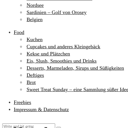
Nordsee
Sardinien – Golf von Orosey
Belgien
Food
Kuchen
Cupcakes und anderes Kleingebäck
Kekse und Plätzchen
Eis, Slush, Smoothies und Drinks
Desserts, Marmeladen, Sirups und Süßigkeiten
Deftiges
Brot
Sweet Treat Sunday – eine Sammlung süßer Ide
Freebies
Impressum & Datenschutz