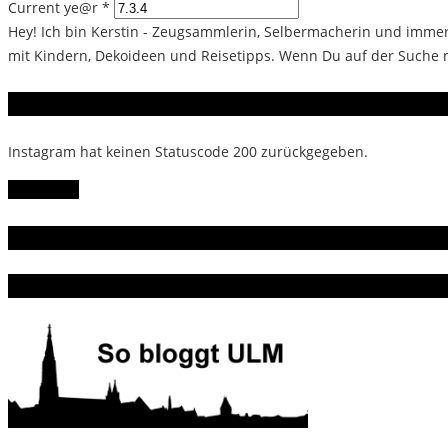
Current ye@r
*
Hey! Ich bin Kerstin - Zeugsammlerin, Selbermacherin und immer 
mit Kindern, Dekoideen und Reisetipps. Wenn Du auf der Suche na
Instagram
Instagram hat keinen Statuscode 200 zurückgegeben.
Follow Me!
Gern gelesen
Da bin ich dabei