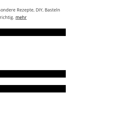
ondere Rezepte, DIY, Basteln
richtig.
mehr