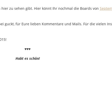
h hier zu sehen gibt. Hier könnt Ihr nochmal die Boards von
Septe
bei guckt, für Eure lieben Kommentare und Mails. Für die vielen Ins
015!
♥♥♥
Habt es schön!