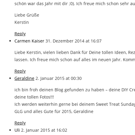
schön war das Jahr mit dir ;0). Ich freue mich schon sehr a
Liebe Grüße
Kerstin
Reply
Carmen Kaiser
31. Dezember 2014 at 16:07
Liebe Kerstin, vielen lieben Dank für Deine tollen Ideen, 
lassen. Ich freue mich schon auf alles im neuen Jahr. Kom
Reply
Geraldine
2. Januar 2015 at 00:30
ich bin froh deinen Blog gefunden zu haben – deine DIY 
deine tollen Fotos!!!
Ich werden weiterhin gerne bei deinem Sweet Treat Sunda
GLG und alles Gute für 2015, Geraldine
Reply
Uli
2. Januar 2015 at 16:02