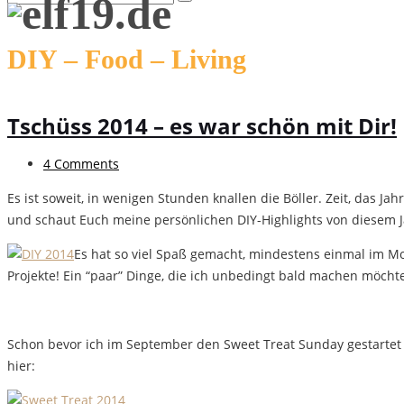
DIY – Food – Living
Tschüss 2014 – es war schön mit Dir!
4 Comments
Es ist soweit, in wenigen Stunden knallen die Böller. Zeit, das J
und schaut Euch meine persönlichen DIY-Highlights von diesem J
Es hat so viel Spaß gemacht, mindestens einmal im M
Projekte! Ein “paar” Dinge, die ich unbedingt bald machen möcht
Schon bevor ich im September den Sweet Treat Sunday gestartet
hier: