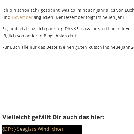
Ich bin schon sehr gespannt, was es im neuen Jahr alles von Euc
und
November
angucken. Der Dezember folgt im neuen Jahr…
So, und jetzt sage ich ganz arg DANKE, dass Ihr so oft bei mir vor
täglich von anderen Blogs holen darf.
Für Euch alle nur das Beste & einen guten Rutsch ins neue Jahr 2
Vielleicht gefällt Dir auch das hier:
{DIY: } Seaglass Windlichter