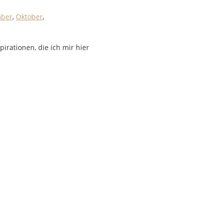
mber
,
Oktober
,
pirationen, die ich mir hier