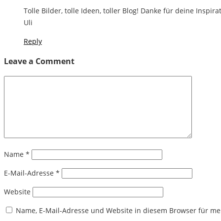
Tolle Bilder, tolle Ideen, toller Blog! Danke für deine Ins
Uli
Reply
Leave a Comment
Name
*
E-Mail-Adresse
*
Website
Name, E-Mail-Adresse und Website in diesem Browser für m