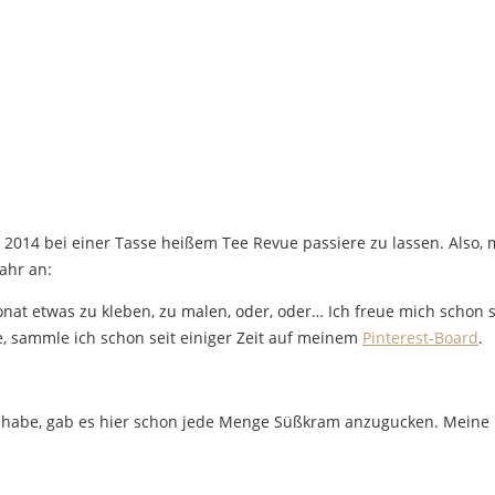
ahr 2014 bei einer Tasse heißem Tee Revue passiere zu lassen. Also,
ahr an:
onat etwas zu kleben, zu malen, oder, oder… Ich freue mich scho
e, sammle ich schon seit einiger Zeit auf meinem
Pinterest-Board
.
 habe, gab es hier schon jede Menge Süßkram anzugucken. Meine L