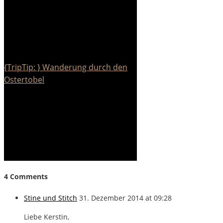
{TripTip: } Wanderung durch den
Ostertobel
4 Comments
Stine und Stitch
31. Dezember 2014 at 09:28
Liebe Kerstin,