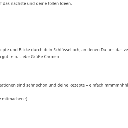
uf das nächste und deine tollen Ideen.
Rezepte und Blicke durch dein Schlüsselloch, an denen Du uns das v
m gut rein. Liebe Grüße Carmen
Creationen sind sehr schön und deine Rezepte – einfach mmmmhhhh
y mitmachen :)