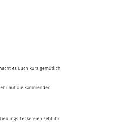
 macht es Euch kurz gemütlich
n sehr auf die kommenden
ieblings-Leckereien seht ihr