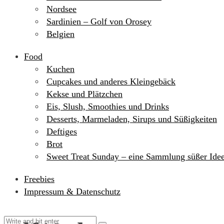
Nordsee
Sardinien – Golf von Orosey
Belgien
Food
Kuchen
Cupcakes und anderes Kleingebäck
Kekse und Plätzchen
Eis, Slush, Smoothies und Drinks
Desserts, Marmeladen, Sirups und Süßigkeiten
Deftiges
Brot
Sweet Treat Sunday – eine Sammlung süßer Ide
Freebies
Impressum & Datenschutz