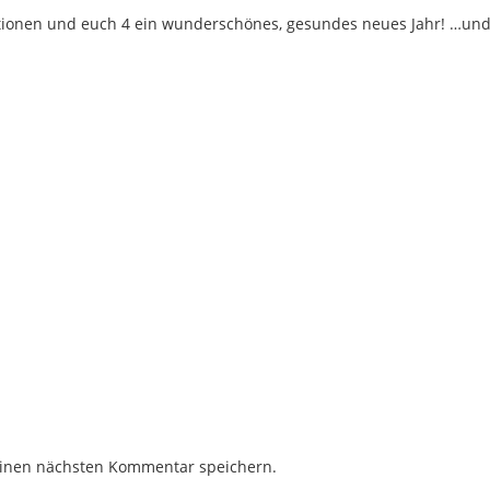
pirationen und euch 4 ein wunderschönes, gesundes neues Jahr! …und 
einen nächsten Kommentar speichern.