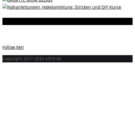
Instagram
Instagram hat keinen Statuscode 200 zurückgegeben.
Follow Me!
Copyright 2017-2020 elf19.de