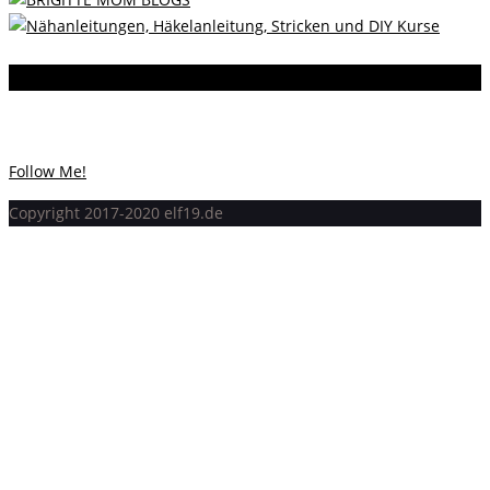
Instagram
Instagram hat keinen Statuscode 200 zurückgegeben.
Follow Me!
Copyright 2017-2020 elf19.de