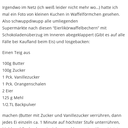
Irgendwo im Netz (ich weiß leider nicht mehr wo…) hatte ich
mal ein Foto von kleinen Kuchen in Waffelförmchen gesehen.
Also schwuppdiwupp alle umliegenden
Supermärkte nach diesen “Eierlikörwaffelbechern” mit
Schokoladenüberzug im Inneren abegeklappert (Gibt es auf alle
Fälle bei Kaufland beim Eis) und losgebacken:
Einen Teig aus
100g Butter
100g Zucker
1 Pck. Vanillezucker
1 Pck. Orangenschalen
2 Eier
125 g Mehl
1/2.TL Backpulver
machen (Butter mit Zucker und Vanillezucker verrühren, dann
jedes Ei einzeln ca. 1 Minute auf höchster Stufe unterrühren,