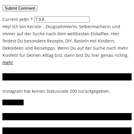
Current ye@r
*
Hey! Ich bin Kerstin - Zeugsammlerin, Selbermacherin und
immer auf der Suche nach dem weltbesten Eiskaffee. Hier
findest Du besondere Rezepte, DIY, Basteln mit Kindern,
Dekoideen und Reisetipps. Wenn Du auf der Suche nach mehr
Konfetti für Deinen Alltag bist, dann bist Du hier genau richtig.
mehr
Instagram
Instagram hat keinen Statuscode 200 zurückgegeben.
Follow Me!
Gern gelesen
Da bin ich dabei