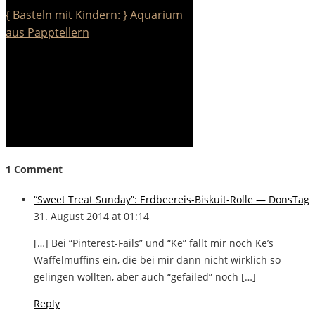
{ Basteln mit Kindern: } Aquarium
aus Papptellern
1 Comment
“Sweet Treat Sunday”: Erdbeereis-Biskuit-Rolle — DonsTag
31. August 2014 at 01:14
[…] Bei “Pinterest-Fails” und “Ke” fällt mir noch Ke’s
Waffelmuffins ein, die bei mir dann nicht wirklich so
gelingen wollten, aber auch “gefailed” noch […]
Reply