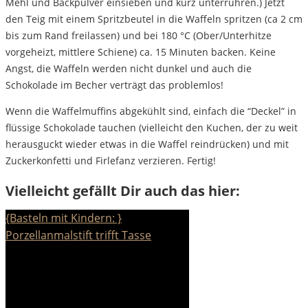
Mehl und Backpulver einsieben und kurz unterrühren.) Jetzt
den Teig mit einem Spritzbeutel in die Waffeln spritzen (ca 2 cm
bis zum Rand freilassen) und bei 180 °C (Ober/Unterhitze
vorgeheizt, mittlere Schiene) ca. 15 Minuten backen. Keine
Angst, die Waffeln werden nicht dunkel und auch die
Schokolade im Becher verträgt das problemlos!
Wenn die Waffelmuffins abgekühlt sind, einfach die “Deckel” in
flüssige Schokolade tauchen (vielleicht den Kuchen, der zu weit
herausguckt wieder etwas in die Waffel reindrücken) und mit
Zuckerkonfetti und Firlefanz verzieren. Fertig!
Vielleicht gefällt Dir auch das hier:
{Basteln mit Kindern: }
Porzellanmalstift trifft Tasse