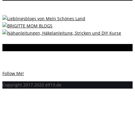
Instagram
Instagram hat keinen Statuscode 200 zurückgegeben.
Follow Me!
Copyright 2017-2020 elf19.de