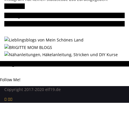
Follow Me!
Gern gelesen
Da bin ich dabei
Instagram
Instagram hat keinen Statuscode 200 zurückgegeben.
Follow Me!
Copyright 2017-2020 elf19.de