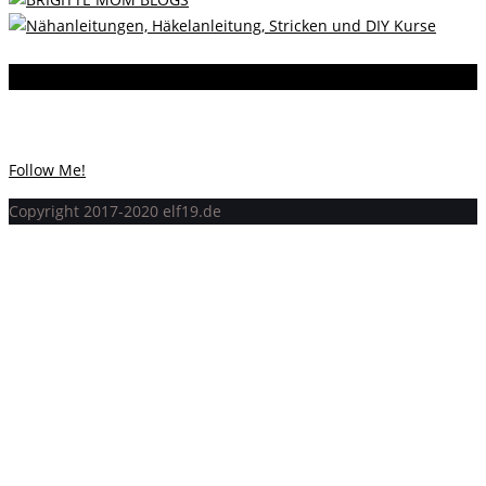
Instagram
Instagram hat keinen Statuscode 200 zurückgegeben.
Follow Me!
Copyright 2017-2020 elf19.de