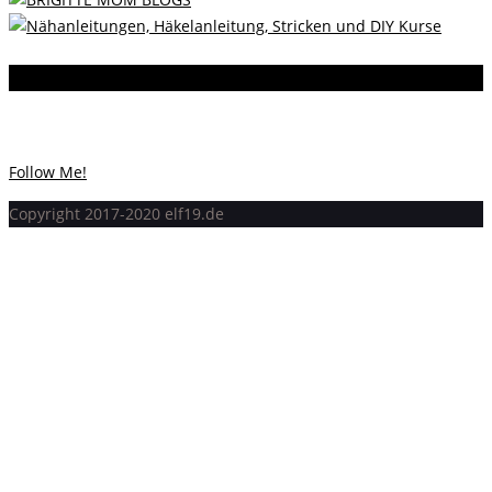
Instagram
Instagram hat keinen Statuscode 200 zurückgegeben.
Follow Me!
Copyright 2017-2020 elf19.de