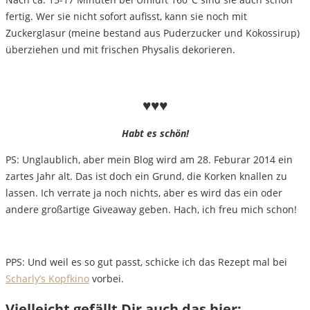
fertig. Wer sie nicht sofort aufisst, kann sie noch mit
Zuckerglasur (meine bestand aus Puderzucker und Kokossirup)
überziehen und mit frischen Physalis dekorieren.
♥♥♥
Habt es schön!
PS: Unglaublich, aber mein Blog wird am 28. Feburar 2014 ein
zartes Jahr alt. Das ist doch ein Grund, die Korken knallen zu
lassen. Ich verrate ja noch nichts, aber es wird das ein oder
andere großartige Giveaway geben. Hach, ich freu mich schon!
PPS: Und weil es so gut passt, schicke ich das Rezept mal bei
Scharly’s Kopfkino
vorbei.
Vielleicht gefällt Dir auch das hier: