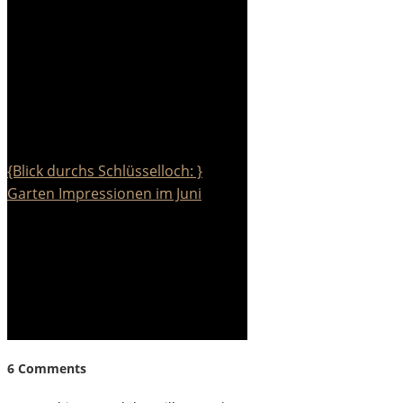
{Blick durchs Schlüsselloch: }
Garten Impressionen im Juni
6 Comments