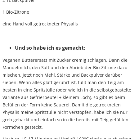
2 TL Backpulver
1 Bio-Zitrone
eine Hand voll getrockneter Physalis
Und so habe ich es gemacht:
Veganen Butterersatz mit Zucker cremig schlagen. Dann die
Mandelmilch, den Saft und den Abrieb der Bio-Zitrone dazu
mischen. Jetzt noch Mehl, Stärke und Backpulver darüber
sieben. Wenn alles glatt gerührt ist, füllt man den Teig am
besten in eine Spritztülle (oder wie ich in die selbstgebastelte
Variante aus Gefrierbeutel + kleinem Loch), so gibt es beim
Befüllen der Form keine Sauerei. Damit die getrockneten
Physalis meine Spritztülle nicht verstopfen, habe ich sie nur
grob gehackt und einfach so in die bereits mit Teig gefüllten
Förmchen gesteckt.
Nach ca. 15-17 Minuten bei Umluft 160°C sind sie auch schon