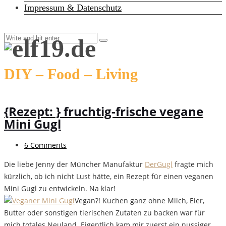
Impressum & Datenschutz
DIY – Food – Living
{Rezept: } fruchtig-frische vegane
Mini Gugl
6 Comments
Die liebe Jenny der Müncher Manufaktur
DerGugl
fragte mich
kürzlich, ob ich nicht Lust hätte, ein Rezept für einen veganen
Mini Gugl zu entwickeln. Na klar!
Vegan?! Kuchen ganz ohne Milch, Eier,
Butter oder sonstigen tierischen Zutaten zu backen war für
mich totales Neuland. Eigentlich kam mir zuerst ein nussiger