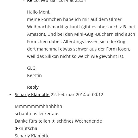
Ke
20. Februar 2014 at 23:54
Hallo Moni,
meine Förmchen habe ich mir auf dem Ulmer
Weihnachtsmarkt gekauft (gibt es aber auch z.B. bei
Amazon). Und bei den Mini-Gugl-Büchern sind auch
Förmchen dabei. Allerdings lassen sich die Gugl
dort manchmal etwas schwer aus der Form lösen,
weil das Silikon nicht so weich wie gewohnt ist.
GLG
Kerstin
Reply
Scharly Klamotte
22. Februar 2014 at 00:12
Mmmmmmmhhhhhhh
schaut das lecker aus
Danke fürs teilen ★ schönes Wochenende
❥knutscha
Scharly Klamotte