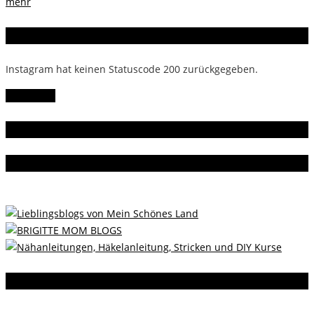
mehr
Instagram
Instagram hat keinen Statuscode 200 zurückgegeben.
Follow Me!
Gern gelesen
Da bin ich dabei
Instagram