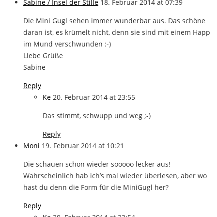
Sabine / Insel der Stille
18. Februar 2014 at 07:39
Die Mini Gugl sehen immer wunderbar aus. Das schöne
daran ist, es krümelt nicht, denn sie sind mit einem Happ
im Mund verschwunden :-)
Liebe Grüße
Sabine
Reply
Ke
20. Februar 2014 at 23:55
Das stimmt, schwupp und weg ;-)
Reply
Moni
19. Februar 2014 at 10:21
Die schauen schon wieder sooooo lecker aus!
Wahrscheinlich hab ich’s mal wieder überlesen, aber wo
hast du denn die Form für die MiniGugl her?
Reply