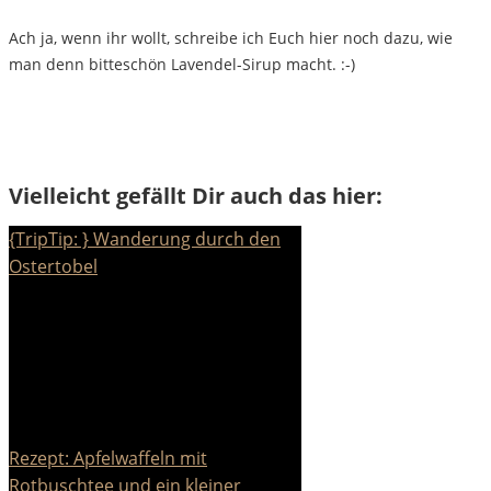
Ach ja, wenn ihr wollt, schreibe ich Euch hier noch dazu, wie
man denn bitteschön Lavendel-Sirup macht. :-)
Vielleicht gefällt Dir auch das hier:
{TripTip: } Wanderung durch den
Ostertobel
Rezept: Apfelwaffeln mit
Rotbuschtee und ein kleiner