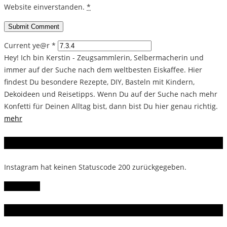
Website einverstanden.
*
Current ye@r
*
Hey! Ich bin Kerstin - Zeugsammlerin, Selbermacherin und
immer auf der Suche nach dem weltbesten Eiskaffee. Hier
findest Du besondere Rezepte, DIY, Basteln mit Kindern,
Dekoideen und Reisetipps. Wenn Du auf der Suche nach mehr
Konfetti für Deinen Alltag bist, dann bist Du hier genau richtig.
mehr
Instagram
Instagram hat keinen Statuscode 200 zurückgegeben.
Follow Me!
Gern gelesen