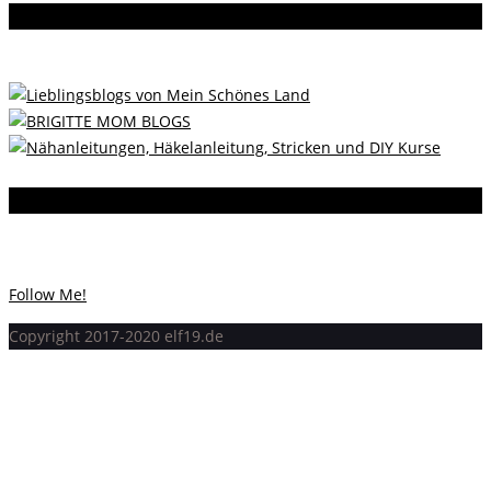
Da bin ich dabei
Instagram
Instagram hat keinen Statuscode 200 zurückgegeben.
Follow Me!
Copyright 2017-2020 elf19.de