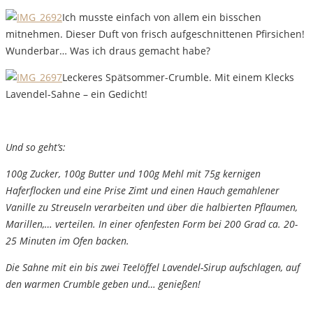
Ich musste einfach von allem ein bisschen
mitnehmen. Dieser Duft von frisch aufgeschnittenen Pfirsichen!
Wunderbar… Was ich draus gemacht habe?
Leckeres Spätsommer-Crumble. Mit einem Klecks
Lavendel-Sahne – ein Gedicht!
Und so geht’s:
100g Zucker, 100g Butter und 100g Mehl mit 75g kernigen
Haferflocken und eine Prise Zimt und einen Hauch gemahlener
Vanille zu Streuseln verarbeiten und über die halbierten Pflaumen,
Marillen,… verteilen. In einer ofenfesten Form bei 200 Grad ca. 20-
25 Minuten im Ofen backen.
Die Sahne mit ein bis zwei Teelöffel Lavendel-Sirup aufschlagen, auf
den warmen Crumble geben und… genießen!