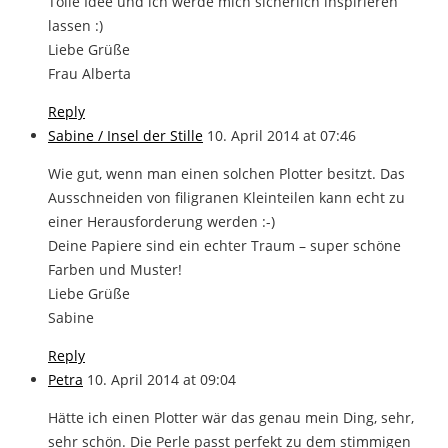
Tolle Idee und ich werde mich sicherlich inspirieren
lassen :)
Liebe Grüße
Frau Alberta
Reply
Sabine / Insel der Stille
10. April 2014 at 07:46
Wie gut, wenn man einen solchen Plotter besitzt. Das
Ausschneiden von filigranen Kleinteilen kann echt zu
einer Herausforderung werden :-)
Deine Papiere sind ein echter Traum – super schöne
Farben und Muster!
Liebe Grüße
Sabine
Reply
Petra
10. April 2014 at 09:04
Hätte ich einen Plotter wär das genau mein Ding, sehr,
sehr schön. Die Perle passt perfekt zu dem stimmigen