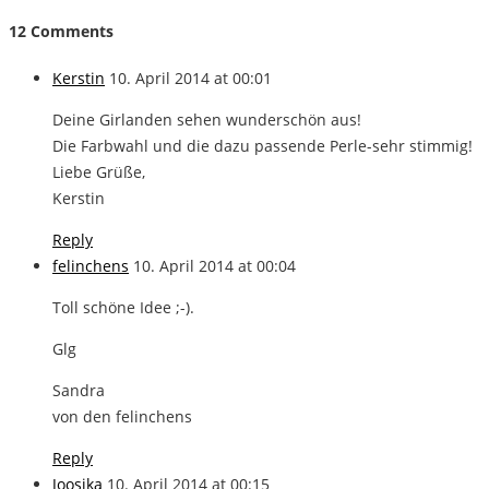
12 Comments
Kerstin
10. April 2014 at 00:01
Deine Girlanden sehen wunderschön aus!
Die Farbwahl und die dazu passende Perle-sehr stimmig!
Liebe Grüße,
Kerstin
Reply
felinchens
10. April 2014 at 00:04
Toll schöne Idee ;-).
Glg
Sandra
von den felinchens
Reply
Joosika
10. April 2014 at 00:15