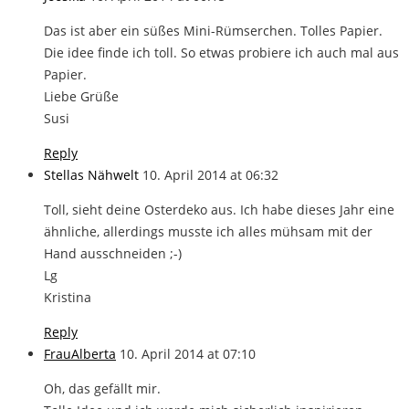
Das ist aber ein süßes Mini-Rümserchen. Tolles Papier.
Die idee finde ich toll. So etwas probiere ich auch mal aus
Papier.
Liebe Grüße
Susi
Reply
Stellas Nähwelt
10. April 2014 at 06:32
Toll, sieht deine Osterdeko aus. Ich habe dieses Jahr eine
ähnliche, allerdings musste ich alles mühsam mit der
Hand ausschneiden ;-)
Lg
Kristina
Reply
FrauAlberta
10. April 2014 at 07:10
Oh, das gefällt mir.