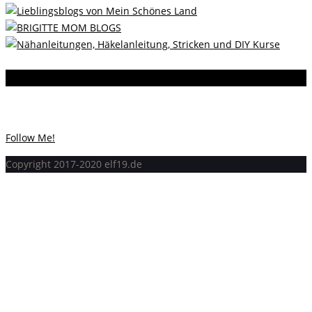
Instagram
Instagram hat keinen Statuscode 200 zurückgegeben.
Follow Me!
Copyright 2017-2020 elf19.de