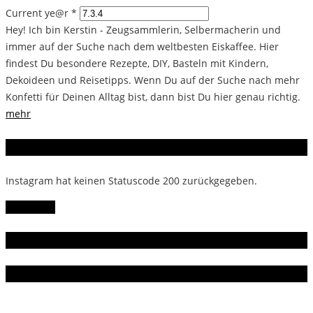
Current ye@r
*
Hey! Ich bin Kerstin - Zeugsammlerin, Selbermacherin und
immer auf der Suche nach dem weltbesten Eiskaffee. Hier
findest Du besondere Rezepte, DIY, Basteln mit Kindern,
Dekoideen und Reisetipps. Wenn Du auf der Suche nach mehr
Konfetti für Deinen Alltag bist, dann bist Du hier genau richtig.
mehr
Instagram
Instagram hat keinen Statuscode 200 zurückgegeben.
Follow Me!
Gern gelesen
Da bin ich dabei