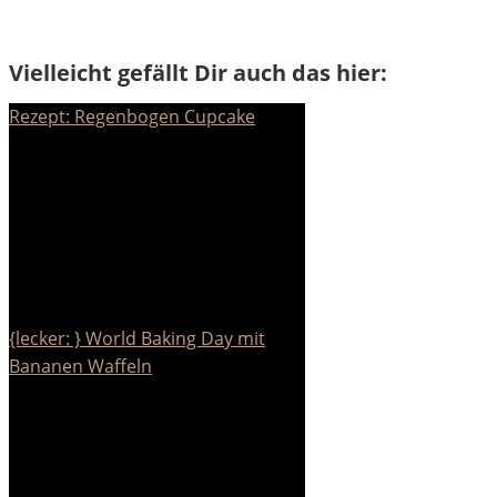
Vielleicht gefällt Dir auch das hier:
Rezept: Regenbogen Cupcake
{lecker: } World Baking Day mit
Bananen Waffeln