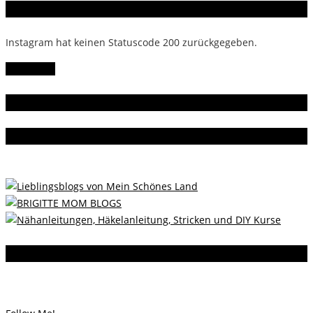
Instagram
Instagram hat keinen Statuscode 200 zurückgegeben.
Follow Me!
Gern gelesen
Da bin ich dabei
Instagram
Instagram hat keinen Statuscode 200 zurückgegeben.