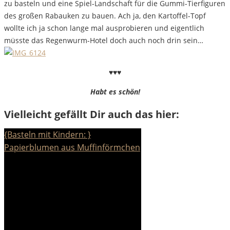
zu basteln und eine Spiel-Landschaft für die Gummi-Tierfiguren
des großen Rabauken zu bauen. Ach ja, den Kartoffel-Topf
wollte ich ja schon lange mal ausprobieren und eigentlich
müsste das Regenwurm-Hotel doch auch noch drin sein…
♥♥♥
Habt es schön!
Vielleicht gefällt Dir auch das hier:
{Basteln mit Kindern: }
Papierblumen aus Muffinförmchen