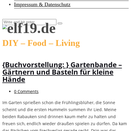
Impressum & Datenschutz
DIY – Food – Living
{Buchvorstellung: } Gartenbande –
Gärtnern und Basteln für kleine
Hände
0 Comments
Im Garten sprießen schon die Frühlingsblüher, die Sonne
scheint und die ersten Hummeln summen ihr Lied. Meine
beiden Rabauken sind drinnen kaum mehr zu halten und
freuen sich, endlich wieder draußen spielen zu dürfen. Da kam
das Päckchen vom Frechverlag gerade recht. Drin war das