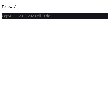
Follow Me!
Copyright 2017-2020 elf19.de