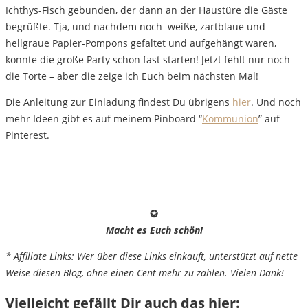
Ichthys-Fisch gebunden, der dann an der Haustüre die Gäste
begrüßte. Tja, und nachdem noch weiße, zartblaue und
hellgraue Papier-Pompons gefaltet und aufgehängt waren,
konnte die große Party schon fast starten! Jetzt fehlt nur noch
die Torte – aber die zeige ich Euch beim nächsten Mal!
Die Anleitung zur Einladung findest Du übrigens
hier
. Und noch
mehr Ideen gibt es auf meinem Pinboard “
Kommunion
” auf
Pinterest.
✪
Macht es Euch schön!
* Affiliate Links: Wer über diese Links einkauft, unterstützt auf nette
Weise diesen Blog, ohne einen Cent mehr zu zahlen. Vielen Dank!
Vielleicht gefällt Dir auch das hier: