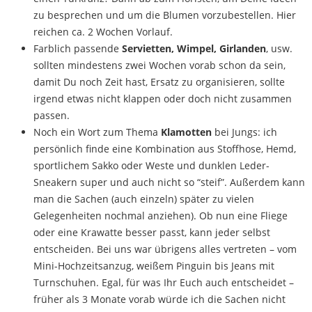
zu besprechen und um die Blumen vorzubestellen. Hier
reichen ca. 2 Wochen Vorlauf.
Farblich passende
Servietten, Wimpel, Girlanden
, usw.
sollten mindestens zwei Wochen vorab schon da sein,
damit Du noch Zeit hast, Ersatz zu organisieren, sollte
irgend etwas nicht klappen oder doch nicht zusammen
passen.
Noch ein Wort zum Thema
Klamotten
bei Jungs: ich
persönlich finde eine Kombination aus Stoffhose, Hemd,
sportlichem Sakko oder Weste und dunklen Leder-
Sneakern super und auch nicht so “steif”. Außerdem kann
man die Sachen (auch einzeln) später zu vielen
Gelegenheiten nochmal anziehen). Ob nun eine Fliege
oder eine Krawatte besser passt, kann jeder selbst
entscheiden. Bei uns war übrigens alles vertreten – vom
Mini-Hochzeitsanzug, weißem Pinguin bis Jeans mit
Turnschuhen. Egal, für was Ihr Euch auch entscheidet –
früher als 3 Monate vorab würde ich die Sachen nicht