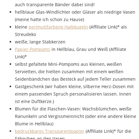
auch transparente Bänder dabei sind!
hellblaue Glas-Windlichter oder Gläser als niedrige Vasen
(meine hatte ich schon zu Hause)
kleine
perlmuttfarbene Halbkugeln
(Affiliate Link)* als
Streudeko
weiße, lange Stabkerzen
Papier-Pompoms
in Hellblau, Grau und Weiß (Affiliate
Link)*
selbst gefaltete Mini-Pompoms aus kleinen, weißen
Servietten, die hielten zusammen mit einem weißen
Seidenbändchen das Besteck auf jedem Teller zusammen
Gastgeschenk (wir haben kleine, silberne Herz-Dosen mit
einem passenden Spruch personalisieren lassen. Innen
ist eine Duftkerze.)
Blumen für die Flaschen-Vasen: Wachsblümchen, weiße
Ranunkeln und Vergissmeinnicht (oder eine andere kleine
Blume in Hellblau)
bedruckbares Transparentpapier
(Affiliate Link)* für die
Fähnchen an den Vasen