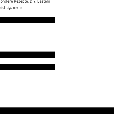
ondere Rezepte, DIY, Basteln
richtig.
mehr