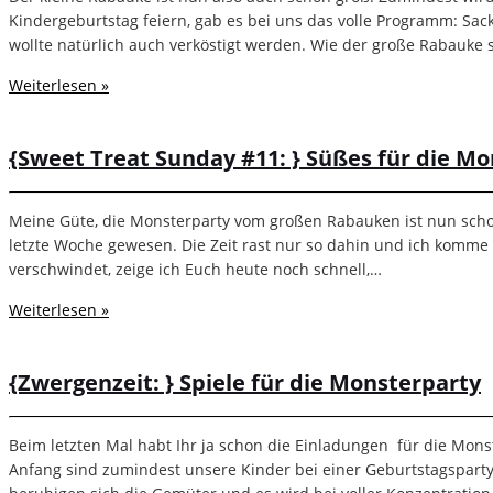
Kindergeburtstag feiern, gab es bei uns das volle Programm: Sac
wollte natürlich auch verköstigt werden. Wie der große Rabauke 
Weiterlesen »
{Sweet Treat Sunday #11: } Süßes für die M
Meine Güte, die Monsterparty vom großen Rabauken ist nun schon
letzte Woche gewesen. Die Zeit rast nur so dahin und ich komme
verschwindet, zeige ich Euch heute noch schnell,…
Weiterlesen »
{Zwergenzeit: } Spiele für die Monsterparty
Beim letzten Mal habt Ihr ja schon die Einladungen für die Mon
Anfang sind zumindest unsere Kinder bei einer Geburtstagsparty