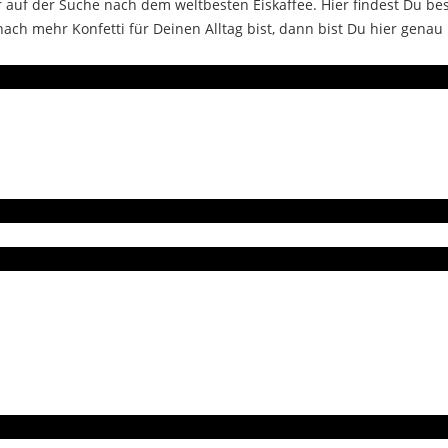
auf der Suche nach dem weltbesten Eiskaffee. Hier findest Du bes
ch mehr Konfetti für Deinen Alltag bist, dann bist Du hier genau 