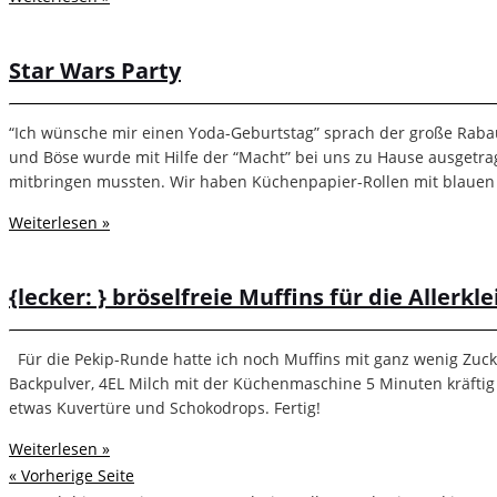
Star Wars Party
“Ich wünsche mir einen Yoda-Geburtstag” sprach der große Rabau
und Böse wurde mit Hilfe der “Macht” bei uns zu Hause ausgetra
mitbringen mussten. Wir haben Küchenpapier-Rollen mit blauen
Weiterlesen »
{lecker: } bröselfreie Muffins für die Allerk
Für die Pekip-Runde hatte ich noch Muffins mit ganz wenig Zucke
Backpulver, 4EL Milch mit der Küchenmaschine 5 Minuten kräftig 
etwas Kuvertüre und Schokodrops. Fertig!
Weiterlesen »
« Vorherige Seite