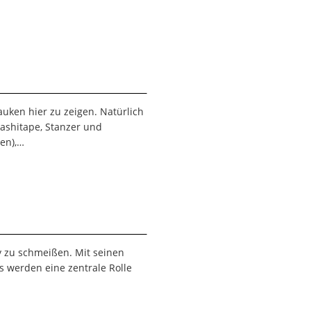
uken hier zu zeigen. Natürlich
ashitape, Stanzer und
sen),…
ty zu schmeißen. Mit seinen
ns werden eine zentrale Rolle