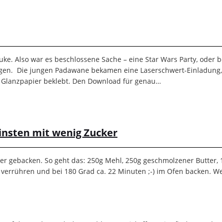
ke. Also war es beschlossene Sache – eine Star Wars Party, oder 
gen. Die jungen Padawane bekamen eine Laserschwert-Einladung, d
 Glanzpapier beklebt. Den Download für genau…
leinsten mit wenig Zucker
r gebacken. So geht das: 250g Mehl, 250g geschmolzener Butter, 1
verrühren und bei 180 Grad ca. 22 Minuten ;-) im Ofen backen. Wer