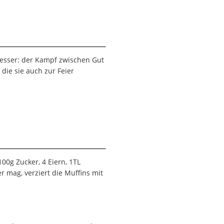
besser: der Kampf zwischen Gut
ie sie auch zur Feier
00g Zucker, 4 Eiern, 1TL
 mag, verziert die Muffins mit