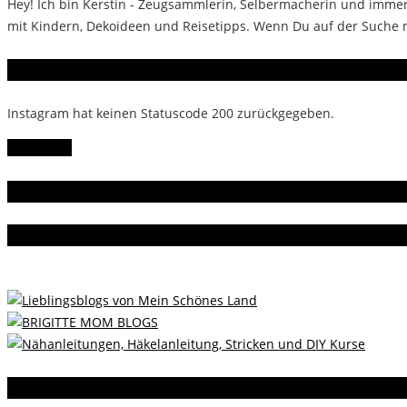
Hey! Ich bin Kerstin - Zeugsammlerin, Selbermacherin und immer 
mit Kindern, Dekoideen und Reisetipps. Wenn Du auf der Suche na
Instagram
Instagram hat keinen Statuscode 200 zurückgegeben.
Follow Me!
Gern gelesen
Da bin ich dabei
Instagram