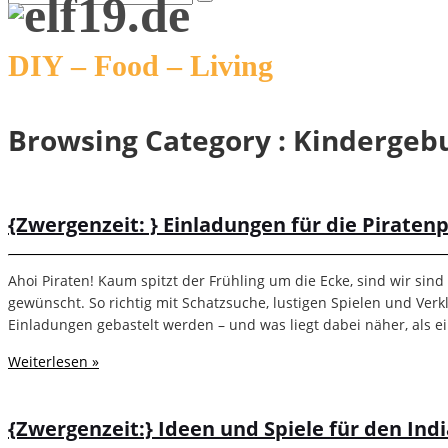
DIY – Food – Living
Browsing Category :
Kindergebu
{Zwergenzeit: } Einladungen für die Piraten
Ahoi Piraten! Kaum spitzt der Frühling um die Ecke, sind wir sin
gewünscht. So richtig mit Schatzsuche, lustigen Spielen und Verkl
Einladungen gebastelt werden – und was liegt dabei näher, als e
Weiterlesen »
{Zwergenzeit:} Ideen und Spiele für den Ind