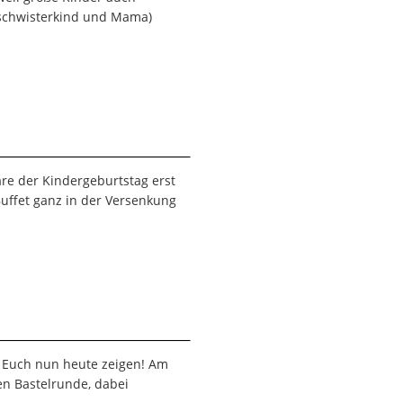
Geschwisterkind und Mama)
re der Kindergeburtstag erst
uffet ganz in der Versenkung
h Euch nun heute zeigen! Am
en Bastelrunde, dabei