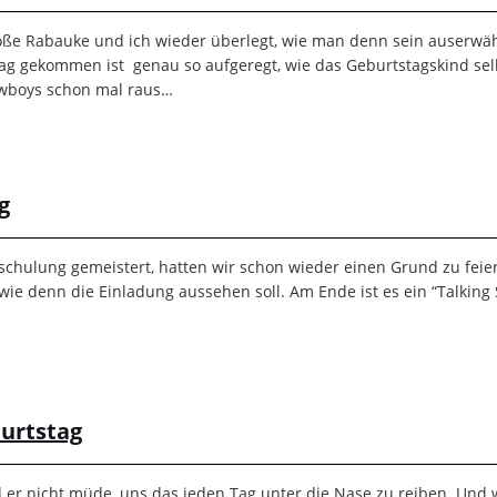
oße Rabauke und ich wieder überlegt, wie man denn sein auserwäh
 Tag gekommen ist genau so aufgeregt, wie das Geburtstagskind sel
Cowboys schon mal raus…
g
nschulung gemeistert, hatten wir schon wieder einen Grund zu fei
e denn die Einladung aussehen soll. Am Ende ist es ein “Talking St
burtstag
 er nicht müde, uns das jeden Tag unter die Nase zu reiben. Und 