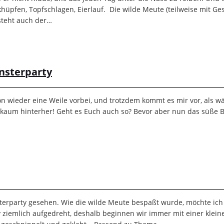
khüpfen, Topfschlagen, Eierlauf. Die wilde Meute (teilweise mit 
steht auch der…
onsterparty
 wieder eine Weile vorbei, und trotzdem kommt es mir vor, als wä
 kaum hinterher! Geht es Euch auch so? Bevor aber nun das süße B
sterparty gesehen. Wie die wilde Meute bespaßt wurde, möchte ic
 ziemlich aufgedreht, deshalb beginnen wir immer mit einer klein