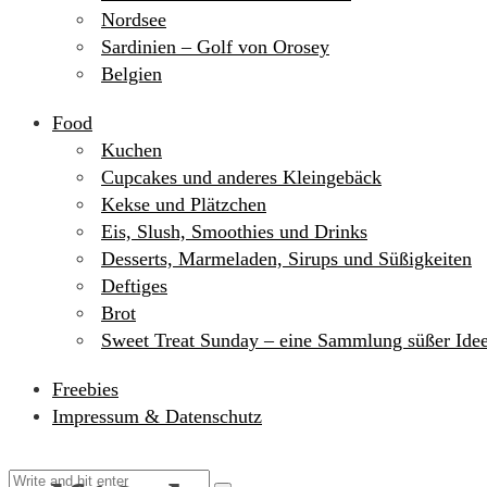
Nordsee
Sardinien – Golf von Orosey
Belgien
Food
Kuchen
Cupcakes und anderes Kleingebäck
Kekse und Plätzchen
Eis, Slush, Smoothies und Drinks
Desserts, Marmeladen, Sirups und Süßigkeiten
Deftiges
Brot
Sweet Treat Sunday – eine Sammlung süßer Ide
Freebies
Impressum & Datenschutz