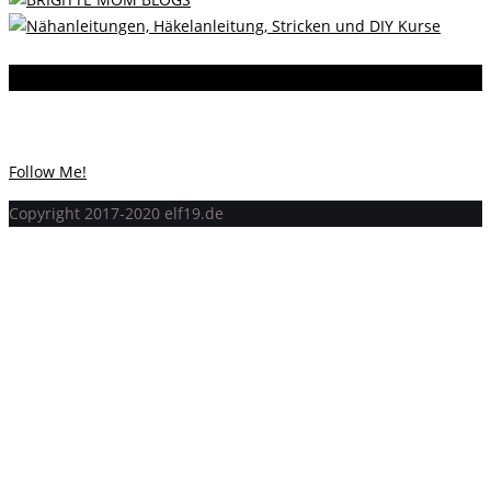
Instagram
Instagram hat keinen Statuscode 200 zurückgegeben.
Follow Me!
Copyright 2017-2020 elf19.de