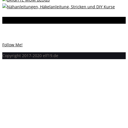
Instagram
Instagram hat keinen Statuscode 200 zurückgegeben.
Follow Me!
Copyright 2017-2020 elf19.de