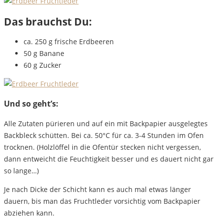
Das brauchst Du:
ca. 250 g frische Erdbeeren
50 g Banane
60 g Zucker
Und so geht’s:
Alle Zutaten pürieren und auf ein mit Backpapier ausgelegtes
Backbleck schütten. Bei ca. 50°C für ca. 3-4 Stunden im Ofen
trocknen. (Holzlöffel in die Ofentür stecken nicht vergessen,
dann entweicht die Feuchtigkeit besser und es dauert nicht gar
so lange…)
Je nach Dicke der Schicht kann es auch mal etwas länger
dauern, bis man das Fruchtleder vorsichtig vom Backpapier
abziehen kann.