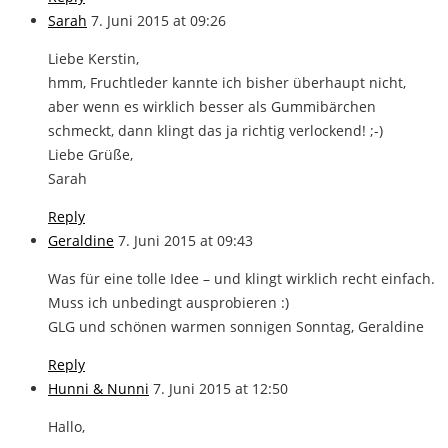
Sarah
7. Juni 2015 at 09:26
Liebe Kerstin,
hmm, Fruchtleder kannte ich bisher überhaupt nicht,
aber wenn es wirklich besser als Gummibärchen
schmeckt, dann klingt das ja richtig verlockend! ;-)
Liebe Grüße,
Sarah
Reply
Geraldine
7. Juni 2015 at 09:43
Was für eine tolle Idee – und klingt wirklich recht einfach.
Muss ich unbedingt ausprobieren :)
GLG und schönen warmen sonnigen Sonntag, Geraldine
Reply
Hunni & Nunni
7. Juni 2015 at 12:50
Hallo,