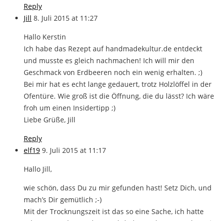
Reply
Jill
8. Juli 2015 at 11:27
Hallo Kerstin
Ich habe das Rezept auf handmadekultur.de entdeckt
und musste es gleich nachmachen! Ich will mir den
Geschmack von Erdbeeren noch ein wenig erhalten. ;)
Bei mir hat es echt lange gedauert, trotz Holzlöffel in der
Ofentüre. Wie groß ist die Öffnung, die du lässt? Ich wäre
froh um einen Insidertipp ;)
Liebe Grüße, Jill
Reply
elf19
9. Juli 2015 at 11:17
Hallo Jill,
wie schön, dass Du zu mir gefunden hast! Setz Dich, und
mach’s Dir gemütlich ;-)
Mit der Trocknungszeit ist das so eine Sache, ich hatte