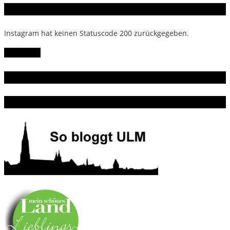
Instagram
Instagram hat keinen Statuscode 200 zurückgegeben.
Follow Me!
Gern gelesen
Da bin ich dabei