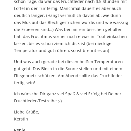
schon Tage, da war das Fruchtleder nach 3,5 Stunden mit
Löffel in der Tür fertig. Manchmal dauert es aber auch
deutlich länger. (Hängt vermutlich davon ab, wie dünn
das Mus auf das Blech gestrichen wurde, und wie wässrig
die Erbeeren sind…) Was bei mir ein bisschen geholfen
hat: das Fruchtmus vorher noch etwas im Topf einkochen
lassen, bis es schon ziemlich dick ist (bei niedriger
Temperatur und gut rühren, sonst brennt es an)
Und was auch gerade bei diesen heißen Temperaturen
gut geht: Das Blech in die Sonne stellen und mit einem
Fliegennetz schützen. Am Abend sollte das Fruchtleder
fertig sein!
Ich wünsche Dir ganz viel Spaß & viel Erfolg bei Deiner
Fruchtleder-Testreihe ;-)
Liebe Grüße,
Kerstin
Reply