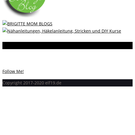
Instagram
Instagram hat keinen Statuscode 200 zurückgegeben.
Follow Me!
Copyright 2017-2020 elf19.de