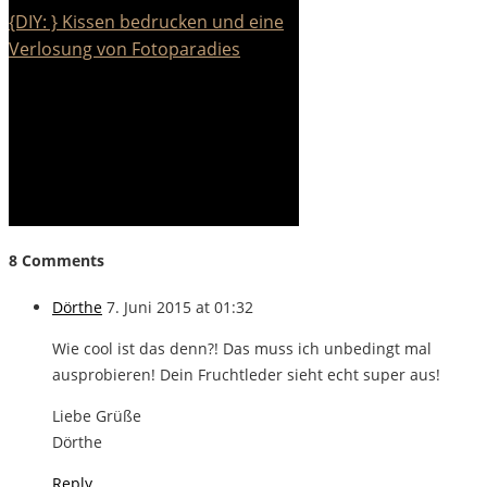
{DIY: } Kissen bedrucken und eine
Verlosung von Fotoparadies
8 Comments
Dörthe
7. Juni 2015 at 01:32
Wie cool ist das denn?! Das muss ich unbedingt mal
ausprobieren! Dein Fruchtleder sieht echt super aus!
Liebe Grüße
Dörthe
Reply