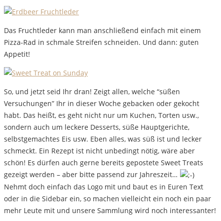
Das Fruchtleder kann man anschließend einfach mit einem
Pizza-Rad in schmale Streifen schneiden. Und dann: guten
Appetit!
So, und jetzt seid Ihr dran! Zeigt allen, welche “süßen
Versuchungen” Ihr in dieser Woche gebacken oder gekocht
habt. Das heißt, es geht nicht nur um Kuchen, Torten usw.,
sondern auch um leckere Desserts, süße Hauptgerichte,
selbstgemachtes Eis usw. Eben alles, was süß ist und lecker
schmeckt. Ein Rezept ist nicht unbedingt nötig, wäre aber
schön! Es dürfen auch gerne bereits gepostete Sweet Treats
gezeigt werden – aber bitte passend zur Jahreszeit…
Nehmt doch einfach das Logo mit und baut es in Euren Text
oder in die Sidebar ein, so machen vielleicht ein noch ein paar
mehr Leute mit und unsere Sammlung wird noch interessanter!