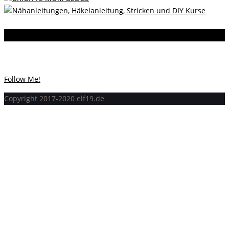
Instagram
Instagram hat keinen Statuscode 200 zurückgegeben.
Follow Me!
Copyright 2017-2020 elf19.de