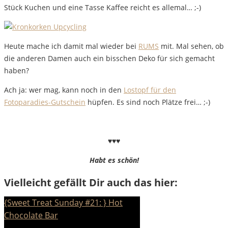
Stück Kuchen und eine Tasse Kaffee reicht es allemal… ;-)
Heute mache ich damit mal wieder bei
RUMS
mit. Mal sehen, ob
die anderen Damen auch ein bisschen Deko für sich gemacht
haben?
Ach ja: wer mag, kann noch in den
Lostopf für den
Fotoparadies-Gutschein
hüpfen. Es sind noch Plätze frei… ;-)
♥♥♥
Habt es schön!
Vielleicht gefällt Dir auch das hier:
{Sweet Treat Sunday #21: } Hot
Chocolate Bar