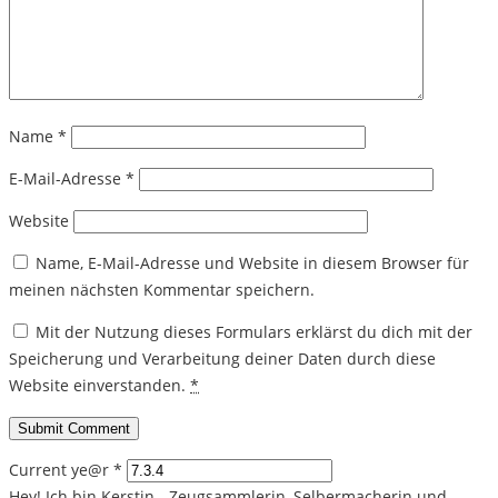
Name
*
E-Mail-Adresse
*
Website
Name, E-Mail-Adresse und Website in diesem Browser für
meinen nächsten Kommentar speichern.
Mit der Nutzung dieses Formulars erklärst du dich mit der
Speicherung und Verarbeitung deiner Daten durch diese
Website einverstanden.
*
Current ye@r
*
Hey! Ich bin Kerstin - Zeugsammlerin, Selbermacherin und