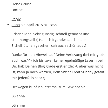
Liebe Grüße
Dörthe
Reply
anna
30. April 2015 at 13:58
Schöne Idee. Sehr günstig, schnell gemacht und
stimmungsvoll :) Hab ich irgendwo auch mal mit
Eichelhütchen gesehen, sah auch schön aus :)
Danke für den Hinweis auf Deine Verlosung (bei mir gibts
auch was^^), ich bin zwar keine regelmäßige Leserin bei
Dir, hab Deinen Blog grade erst entdeckt, aber was nicht
ist, kann ja noch werden, Dein Sweet Treat Sunday gefällt
mir jedenfalls sehr ;)
Deswegen hüpf ich jetzt mal zum Gewinnspiel.
LG anna
LG anna