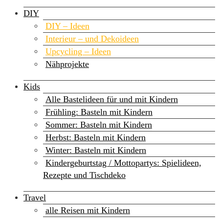
DIY
DIY – Ideen
Interieur – und Dekoideen
Upcycling – Ideen
Nähprojekte
Kids
Alle Bastelideen für und mit Kindern
Frühling: Basteln mit Kindern
Sommer: Basteln mit Kindern
Herbst: Basteln mit Kindern
Winter: Basteln mit Kindern
Kindergeburtstag / Mottopartys: Spielideen,
Rezepte und Tischdeko
Travel
alle Reisen mit Kindern