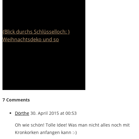
{Blick durchs Schlüsselloch: }
Weihnachtsdeko und so
7 Comments
Dörthe
30. April 2015 at 00:53
Oh wie schön! Tolle Idee! Was man nicht alles noch mit
Kronkorken anfangen kann :-)