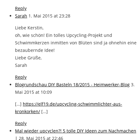
Reply
Sarah
1. Mai 2015 at 23:28
Liebe Kerstin,
oh, wie schön! Ein tolles Upcycling-Projekt und
Schwimmkerzen inmitten von Blüten sind ja ohnehin eine
bezaubernde Idee!
Liebe Grüße,
Sarah
Reply
Blogrundschau DIY Basteln 18/2015 - Heimwerker-Blog
3.
Mai 2015 at 10:09
[…]
https://elf19.de/upcycling-schwimmlichter-aus-
kronkorken/
[…]
Reply
Mal wieder upcyclen?! 5 tolle DIY Ideen zum Nachmachen
|
28. Mai 2015 at 22:46