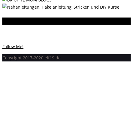
Instagram
Instagram hat keinen Statuscode 200 zurückgegeben.
Follow Me!
Copyright 2017-2020 elf19.de