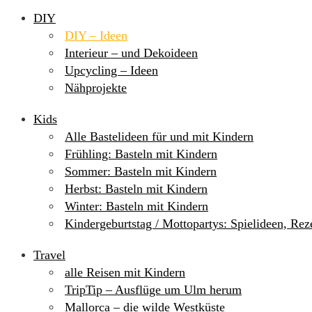
DIY
DIY – Ideen
Interieur – und Dekoideen
Upcycling – Ideen
Nähprojekte
Kids
Alle Bastelideen für und mit Kindern
Frühling: Basteln mit Kindern
Sommer: Basteln mit Kindern
Herbst: Basteln mit Kindern
Winter: Basteln mit Kindern
Kindergeburtstag / Mottopartys: Spielideen, Re
Travel
alle Reisen mit Kindern
TripTip – Ausflüge um Ulm herum
Mallorca – die wilde Westküste