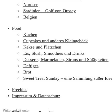
Nordsee
Sardinien – Golf von Orosey
Belgien
Food
Kuchen
Cupcakes und anderes Kleingebäck
Kekse und Plätzchen
Eis, Slush, Smoothies und Drinks
Desserts, Marmeladen, Sirups und Süßigkeiten
Deftiges
Brot
Sweet Treat Sunday – eine Sammlung süßer Ide
Freebies
Impressum & Datenschutz