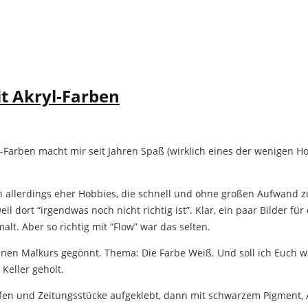
it Akryl-Farben
Farben macht mir seit Jahren Spaß (wirklich eines der wenigen H
h allerdings eher Hobbies, die schnell und ohne großen Aufwand z
l dort “irgendwas noch nicht richtig ist”. Klar, ein paar Bilder fü
t. Aber so richtig mit “Flow” war das selten.
en Malkurs gegönnt. Thema: Die Farbe Weiß. Und soll ich Euch was
Keller geholt.
fen und Zeitungsstücke aufgeklebt, dann mit schwarzem Pigment, 