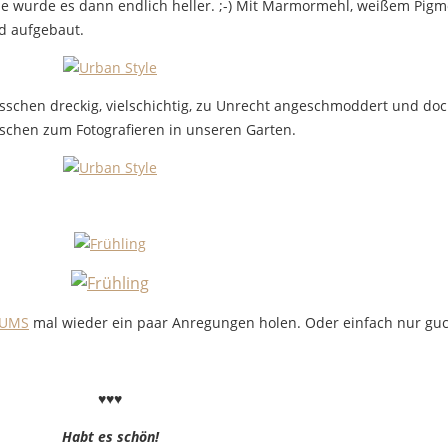
 wurde es dann endlich heller. ;-) Mit Marmormehl, weißem Pigmen
ld aufgebaut.
 bisschen dreckig, vielschichtig, zu Unrecht angeschmoddert und do
isschen zum Fotografieren in unseren Garten.
UMS
mal wieder ein paar Anregungen holen. Oder einfach nur gu
♥♥♥
Habt es schön!