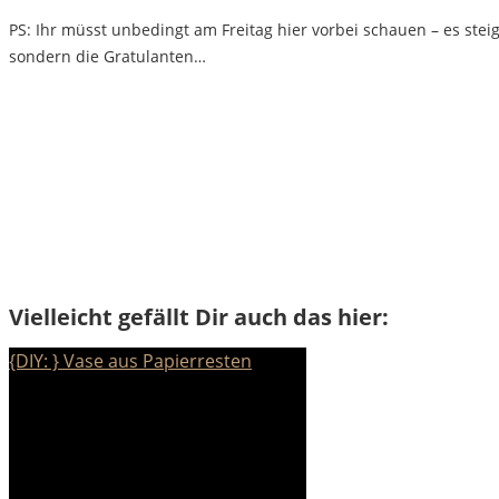
PS: Ihr müsst unbedingt am Freitag hier vorbei schauen – es stei
sondern die Gratulanten…
Vielleicht gefällt Dir auch das hier:
{DIY: } Vase aus Papierresten