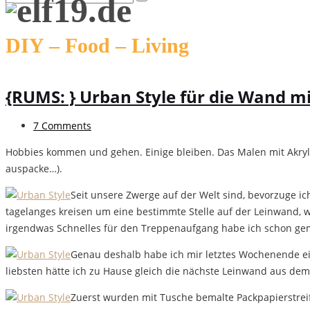
DIY – Food – Living
{RUMS: } Urban Style für die Wand m
7 Comments
Hobbies kommen und gehen. Einige bleiben. Das Malen mit Akryl-
auspacke…).
Seit unsere Zwerge auf der Welt sind, bevorzuge ic
tagelanges kreisen um eine bestimmte Stelle auf der Leinwand, wei
irgendwas Schnelles für den Treppenaufgang habe ich schon gemal
Genau deshalb habe ich mir letztes Wochenende ein
liebsten hätte ich zu Hause gleich die nächste Leinwand aus dem 
Zuerst wurden mit Tusche bemalte Packpapierstrei