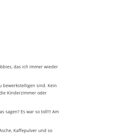
obbies, das ich immer wieder
u bewerkstelligen sind. Kein
r die Kinderzimmer oder
 sagen? Es war so toll!!! Am
Asche, Kaffepulver und so