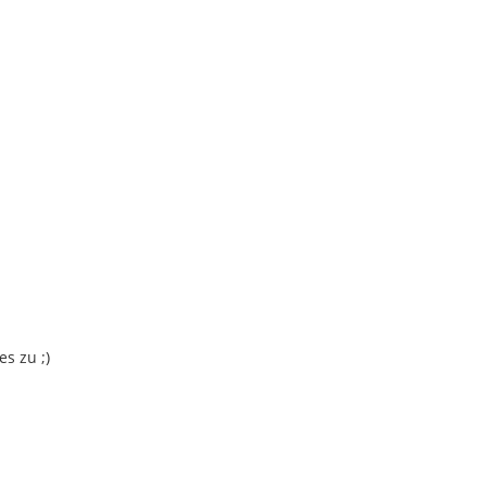
s zu ;)