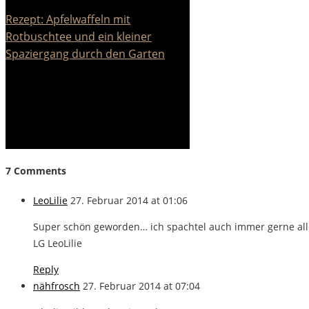
Rezept: Apfelwaffeln mit
Rotbuschtee und ein kleiner
Spaziergang durch den Garten
7 Comments
LeoLilie
27. Februar 2014 at 01:06
Super schön geworden… ich spachtel auch immer gerne alle
LG LeoLilie
Reply
nähfrosch
27. Februar 2014 at 07:04