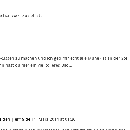
chon was raus blitzt…
rokussen zu machen und ich geb mir echt alle Mühe (ist an der Stell
hast du hier ein viel tolleres Bild…
elden | elf19.de
11. März 2014 at 01:26