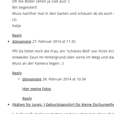
Oh die Bilder sehen ja cool aus! :)
Bin begeistert!
Muss nachher mal in den Garten und schauen ob da auch s
LG
Katja
Reply
donvanone
27. Februar 2014 at 11:32
Pft! Da bittet mich die Frau, ein “schönes Bild” von ihren K
entweder Zaun im Hintergrund oder vorne im Weg) und dann 
Muss an der Kamera liegen ;-)
Reply
donvanone
28. Februar 2014 at 10:34
Hier meine Fotos
Reply
{Nähen für Jungs: } Geburtstagsshirt für kleine Dschungelh