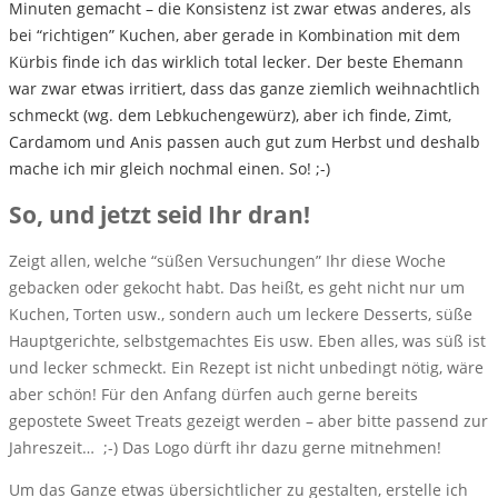
Minuten gemacht – die Konsistenz ist zwar etwas anderes, als
bei “richtigen” Kuchen, aber gerade in Kombination mit dem
Kürbis finde ich das wirklich total lecker. Der beste Ehemann
war zwar etwas irritiert, dass das ganze ziemlich weihnachtlich
schmeckt (wg. dem Lebkuchengewürz), aber ich finde, Zimt,
Cardamom und Anis passen auch gut zum Herbst und deshalb
mache ich mir gleich nochmal einen. So! ;-)
So, und jetzt seid Ihr dran!
Zeigt allen, welche “süßen Versuchungen” Ihr diese Woche
gebacken oder gekocht habt. Das heißt, es geht nicht nur um
Kuchen, Torten usw., sondern auch um leckere Desserts, süße
Hauptgerichte, selbstgemachtes Eis usw. Eben alles, was süß ist
und lecker schmeckt. Ein Rezept ist nicht unbedingt nötig, wäre
aber schön! Für den Anfang dürfen auch gerne bereits
gepostete Sweet Treats gezeigt werden – aber bitte passend zur
Jahreszeit… ;-) Das Logo dürft ihr dazu gerne mitnehmen!
Um das Ganze etwas übersichtlicher zu gestalten, erstelle ich