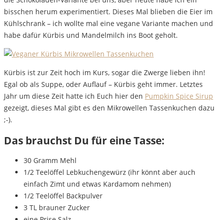
bisschen herum experimentiert. Dieses Mal blieben die Eier im
Kühlschrank – ich wollte mal eine vegane Variante machen und
habe dafür Kürbis und Mandelmilch ins Boot geholt.
Kürbis ist zur Zeit hoch im Kurs, sogar die Zwerge lieben ihn!
Egal ob als Suppe, oder Auflauf – Kürbis geht immer. Letztes
Jahr um diese Zeit hatte ich Euch hier den
Pumpkin Spice Sirup
gezeigt, dieses Mal gibt es den Mikrowellen Tassenkuchen dazu
;-).
Das brauchst Du für eine Tasse:
30 Gramm Mehl
1/2 Teelöffel Lebkuchengewürz (ihr könnt aber auch
einfach Zimt und etwas Kardamom nehmen)
1/2 Teelöffel Backpulver
3 TL brauner Zucker
eine Prise Salz