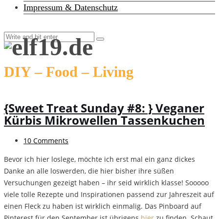
Impressum & Datenschutz
DIY – Food – Living
{Sweet Treat Sunday #8: } Veganer
Kürbis Mikrowellen Tassenkuchen
10 Comments
Bevor ich hier loslege, möchte ich erst mal ein ganz dickes
Danke an alle loswerden, die hier bisher ihre süßen
Versuchungen gezeigt haben – ihr seid wirklich klasse! Sooooo
viele tolle Rezepte und Inspirationen passend zur Jahreszeit auf
einen Fleck zu haben ist wirklich einmalig. Das Pinboard auf
Pinterest für den September ist übrigens
hier
zu finden. Schaut