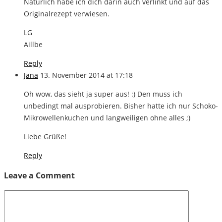
Natürlich habe ich dich darin auch verlinkt und auf das
Originalrezept verwiesen.
LG
Aillbe
Reply
Jana
13. November 2014 at 17:18
Oh wow, das sieht ja super aus! :) Den muss ich
unbedingt mal ausprobieren. Bisher hatte ich nur Schoko-
Mikrowellenkuchen und langweiligen ohne alles ;)
Liebe Grüße!
Reply
Leave a Comment