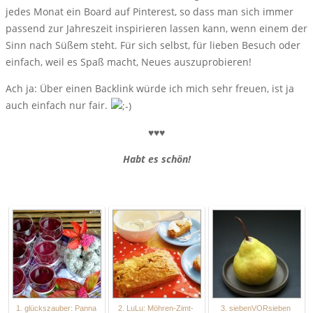
jedes Monat ein Board auf Pinterest, so dass man sich immer
passend zur Jahreszeit inspirieren lassen kann, wenn einem der
Sinn nach Süßem steht. Für sich selbst, für lieben Besuch oder
einfach, weil es Spaß macht, Neues auszuprobieren!
Ach ja: Über einen Backlink würde ich mich sehr freuen, ist ja
auch einfach nur fair.
♥♥♥
Habt es schön!
1. glückszauber: Panna
2. LuLu: Möhren-Zimt-
3. siebenVORsieben