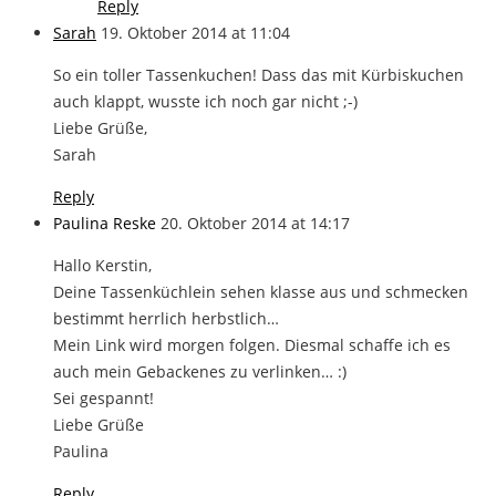
Reply
Sarah
19. Oktober 2014 at 11:04
So ein toller Tassenkuchen! Dass das mit Kürbiskuchen
auch klappt, wusste ich noch gar nicht ;-)
Liebe Grüße,
Sarah
Reply
Paulina Reske
20. Oktober 2014 at 14:17
Hallo Kerstin,
Deine Tassenküchlein sehen klasse aus und schmecken
bestimmt herrlich herbstlich…
Mein Link wird morgen folgen. Diesmal schaffe ich es
auch mein Gebackenes zu verlinken… :)
Sei gespannt!
Liebe Grüße
Paulina
Reply