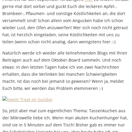
gerne mal dort vorbei und guckt Euch die leckeren Apfel-,
Brombeer-, Pflaumen- und sonstige Köstlichkeiten an, die dort
versammelt sind! Schon allein vom Angucken habe ich schon
wieder Lust, den Ofen anzuwerfen! Wer sich noch nicht getraut
hat, ist herzlich eingeladen, seine Köstlichkeiten mit uns zu
teilen (wenn schon nicht analog, dann wenigstens hier ;-)
Natürlich werde ich wieder alle teilnehmenden Blogs mit Ihren
Beiträgen auch auf dem Oktober-Board sammeln. Und noch
etwas: in den letzten Tagen habe ich von zwei Nachrichten
erhalten, dass die Verlinken bei manchen Schwierigkeiten
macht. Ist das noch bei jemand so gewesen? Wenn ja, meldet
Euch bitte, wir werden das Problem eleminieren ;-)
So, jetzt aber mal zum eigentlichen Thema: Tassenkuchen aus
der Mikrowelle liebe ich. Wenn man akuten Kuchenhunger hat,
sind sie in 5 Minuten auf dem Tisch! Bisher gab es immer nur
die Schokoladen-Variante bei uns, aber heute habe ich ein