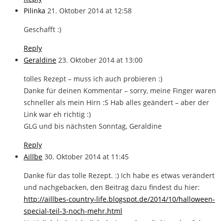
Pilinka
21. Oktober 2014 at 12:58
Geschafft :)
Reply
Geraldine
23. Oktober 2014 at 13:00
tolles Rezept – muss ich auch probieren :)
Danke für deinen Kommentar – sorry, meine Finger waren
schneller als mein Hirn :S Hab alles geändert – aber der
Link war eh richtig :)
GLG und bis nächsten Sonntag, Geraldine
Reply
Aillbe
30. Oktober 2014 at 11:45
Danke für das tolle Rezept. :) Ich habe es etwas verändert
und nachgebacken, den Beitrag dazu findest du hier:
http://aillbes-country-life.blogspot.de/2014/10/halloween-
special-teil-3-noch-mehr.html