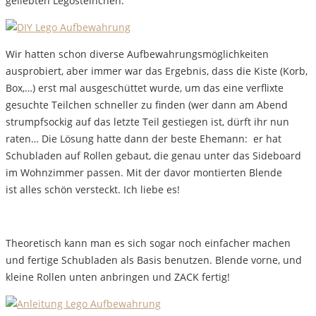
geliebten Legosteinchen.
Wir hatten schon diverse Aufbewahrungsmöglichkeiten
ausprobiert, aber immer war das Ergebnis, dass die Kiste (Korb,
Box,…) erst mal ausgeschüttet wurde, um das eine verflixte
gesuchte Teilchen schneller zu finden (wer dann am Abend
strumpfsockig auf das letzte Teil gestiegen ist, dürft ihr nun
raten… Die Lösung hatte dann der beste Ehemann: er hat
Schubladen auf Rollen gebaut, die genau unter das Sideboard
im Wohnzimmer passen. Mit der davor montierten Blende
ist alles schön versteckt. Ich liebe es!
Theoretisch kann man es sich sogar noch einfacher machen
und fertige Schubladen als Basis benutzen. Blende vorne, und
kleine Rollen unten anbringen und ZACK fertig!