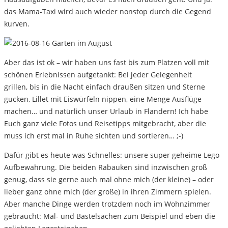
das Mama-Taxi wird auch wieder nonstop durch die Gegend
kurven.
Aber das ist ok – wir haben uns fast bis zum Platzen voll mit
schönen Erlebnissen aufgetankt: Bei jeder Gelegenheit
grillen, bis in die Nacht einfach draußen sitzen und Sterne
gucken, Lillet mit Eiswürfeln nippen, eine Menge Ausflüge
machen… und natürlich unser Urlaub in Flandern! Ich habe
Euch ganz viele Fotos und Reisetipps mitgebracht, aber die
muss ich erst mal in Ruhe sichten und sortieren… ;-)
Dafür gibt es heute was Schnelles: unsere super geheime Lego
Aufbewahrung. Die beiden Rabauken sind inzwischen groß
genug, dass sie gerne auch mal ohne mich (der kleine) – oder
lieber ganz ohne mich (der große) in ihren Zimmern spielen.
Aber manche Dinge werden trotzdem noch im Wohnzimmer
gebraucht: Mal- und Bastelsachen zum Beispiel und eben die