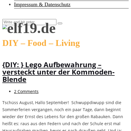
Impressum & Datenschutz
DIY – Food – Living
{DIY: } Lego Aufbewahrung –
versteckt unter der Kommoden-
Blende
2 Comments
Tschüss August, Hallo September! Schwuppdiwupp sind die
Sommerferien vergangen, noch ein paar Tage, dann beginnt
wieder der Ernst des Lebens für den großen Rabauken. Dann
heißt es: raus aus den Federn und nach der Schule erst mal
Hausaufgaben machen, bevor es nach draußen geht. Und ja: