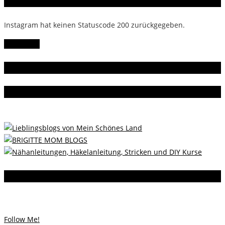
Instagram
Instagram hat keinen Statuscode 200 zurückgegeben.
Follow Me!
Gern gelesen
Da bin ich dabei
Instagram
Instagram hat keinen Statuscode 200 zurückgegeben.
Follow Me!